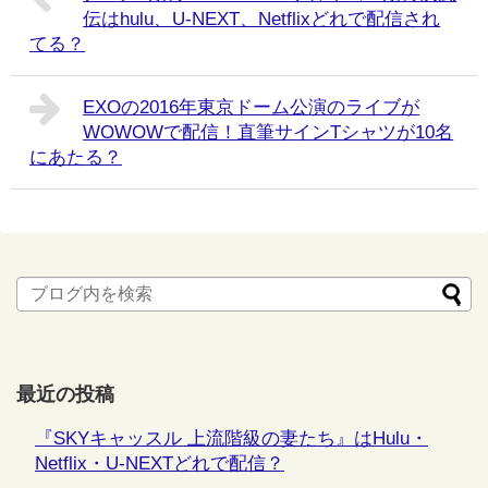
伝はhulu、U-NEXT、Netflixどれで配信され
てる？
EXOの2016年東京ドーム公演のライブが
WOWOWで配信！直筆サインTシャツが10名
にあたる？
最近の投稿
『SKYキャッスル 上流階級の妻たち』はHulu・
Netflix・U-NEXTどれで配信？