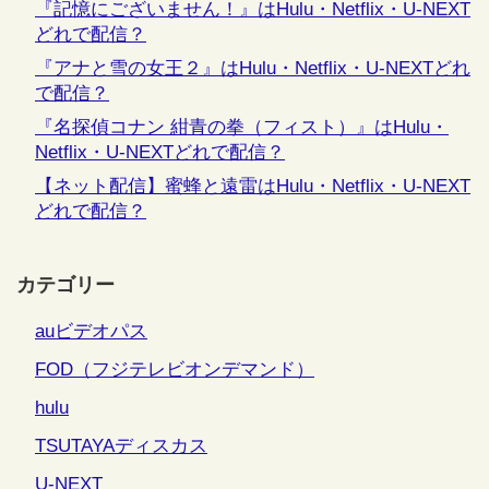
『記憶にございません！』はHulu・Netflix・U-NEXT
どれで配信？
『アナと雪の女王２』はHulu・Netflix・U-NEXTどれ
で配信？
『名探偵コナン 紺青の拳（フィスト）』はHulu・
Netflix・U-NEXTどれで配信？
【ネット配信】蜜蜂と遠雷はHulu・Netflix・U-NEXT
どれで配信？
カテゴリー
auビデオパス
FOD（フジテレビオンデマンド）
hulu
TSUTAYAディスカス
U-NEXT