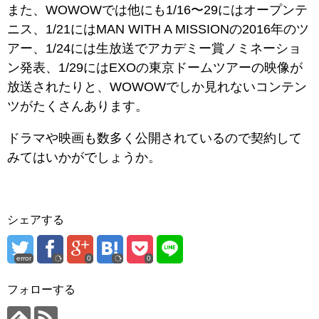
また、WOWOWでは他にも1/16〜29にはオープンテ
ニス、1/21にはMAN WITH A MISSIONの2016年のツ
アー、1/24には生放送でアカデミー賞ノミネーショ
ン発表、1/29にはEXOの東京ドームツアーの映像が
放送されたりと、WOWOWでしか見れないコンテン
ツがたくさんあります。
ドラマや映画も数多く公開されているので契約して
みてはいかがでしょうか。
シェアする
error
0
0
フォローする