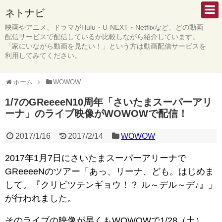
ネトナビ
映画やアニメ、ドラマがHulu・U-NEXT・Netflixなど、どの動画
配信サービスで配信しているか比較しながら紹介しています。
「家にいながら動画を見たい！」という方は動画配信サービスを
利用してみてください。
ホーム
WOWOW
1/7のGReeeeN10周年「さいたまスーパーアリ
ーナ」のライブ映像がWOWOWで配信！
2017/1/16
2017/2/14
WOWOW
2017年1月7日にさいたまスーパーアリーナで
GReeeeNのツアー「あっ、リーナ、ども。はじめま
して。『クリビツテンギョウ！？ ル～デル～デ♪』」
が行われました。
そのライブの映像が早くもWOWOWで1/28（土）