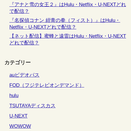
『アナと雪の女王２』はHulu・Netflix・U-NEXTどれ
で配信？
『名探偵コナン 紺青の拳（フィスト）』はHulu・
Netflix・U-NEXTどれで配信？
【ネット配信】蜜蜂と遠雷はHulu・Netflix・U-NEXT
どれで配信？
カテゴリー
auビデオパス
FOD（フジテレビオンデマンド）
hulu
TSUTAYAディスカス
U-NEXT
WOWOW