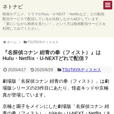
ネトナビ
映画やアニメ、ドラマがHulu・U-NEXT・Netflixなど、どの動画
配信サービスで配信しているか比較しながら紹介しています。
「家にいながら動画を見たい！」という方は動画配信サービスを
利用してみてください。
ホーム
TSUTAYAディスカス
『名探偵コナン 紺青の拳（フィスト）』は
Hulu・Netflix・U-NEXTどれで配信？
2020/4/17
2020/9/29
TSUTAYAディスカス
劇場版「名探偵コナン 紺青の拳（フィスト）」は劇
場版シリーズの23作目にあたり、怪盗キッドや京極
真が登場しています。
京極と園子をメインにした劇場版「名探偵コナン 紺
青の拳（フィスト）」がHulu・U-NEXT・Netflix（ネ