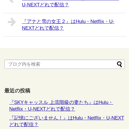
U-NEXTどれで配信？
『アナと雪の女王２』はHulu・Netflix・U-
NEXTどれで配信？
最近の投稿
『SKYキャッスル 上流階級の妻たち』はHulu・
Netflix・U-NEXTどれで配信？
『記憶にございません！』はHulu・Netflix・U-NEXT
どれで配信？