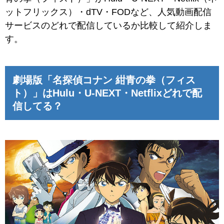
ットフリックス）・dTV・FODなど、人気動画配信
サービスのどれで配信しているか比較して紹介しま
す。
劇場版「名探偵コナン 紺青の拳（フィス
ト）」はHulu・U-NEXT・Netflixどれで配
信してる？