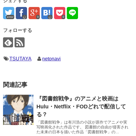
シェアする
error
0
0
フォローする
TSUTAYA
netonavi
関連記事
『図書館戦争』のアニメと映画は
Hulu・Netflix・FODどれで配信して
る？
「図書館戦争」は有川浩の小説が原作でアニメや実
写映画化された作品です。 図書館の自由が侵害され
た未来の日本を描いた作品「図書館戦争」の...