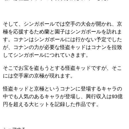
そして、シンガポールでは空手の大会が開かれ、京
極を応援するため蘭と園子はシンガポールを訪れま
す。コナンはシンガポールには行かない予定でした
が、コナンの力が必要な怪盗キッドはコナンを拉致
してシンガポールにつれていきます。
そこでお宝を盗もうとする怪盗キッドですが、そこ
には空手家の京極が現れます。
怪盗キッドと京極というコナンに登場するキャラの
中でも人気のあるキャラが登場し、興行収入は93億
円を超える大ヒットを記録した作品です。