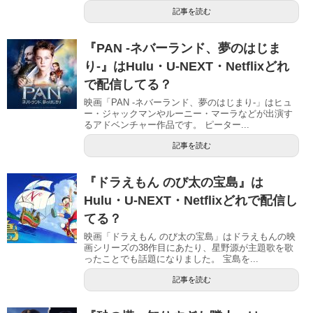
記事を読む
『PAN -ネバーランド、夢のはじま
り-』はHulu・U-NEXT・Netflixどれ
で配信してる？
映画「PAN -ネバーランド、夢のはじまり-」はヒュ
ー・ジャックマンやルーニー・マーラなどが出演す
るアドベンチャー作品です。 ピーター...
記事を読む
『ドラえもん のび太の宝島』は
Hulu・U-NEXT・Netflixどれで配信し
てる？
映画「ドラえもん のび太の宝島」はドラえもんの映
画シリーズの38作目にあたり、星野源が主題歌を歌
ったことでも話題になりました。 宝島を...
記事を読む