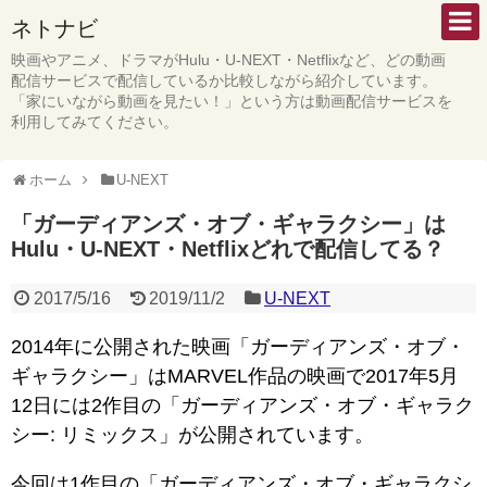
ネトナビ
映画やアニメ、ドラマがHulu・U-NEXT・Netflixなど、どの動画
配信サービスで配信しているか比較しながら紹介しています。
「家にいながら動画を見たい！」という方は動画配信サービスを
利用してみてください。
ホーム
U-NEXT
「ガーディアンズ・オブ・ギャラクシー」は
Hulu・U-NEXT・Netflixどれで配信してる？
2017/5/16
2019/11/2
U-NEXT
2014年に公開された映画「ガーディアンズ・オブ・
ギャラクシー」はMARVEL作品の映画で2017年5月
12日には2作目の「ガーディアンズ・オブ・ギャラク
シー: リミックス」が公開されています。
今回は1作目の「ガーディアンズ・オブ・ギャラクシ