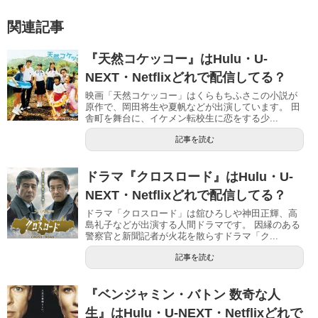
関連記事
『天然コケッコー』はHulu・U-
NEXT・Netflixどれで配信してる？
映画「天然コケッコー」はくらもちふさこの小説が
原作で、岡田将生や夏帆などが出演しています。 田
舎町を舞台に、イケメン転校生に恋をする少...
記事を読む
ドラマ『クロスロード』はHulu・U-
NEXT・Netflixどれで配信してる？
ドラマ「クロスロード」は舘ひろしや神田正輝、高
島礼子などが出演する人間ドラマです。 因縁のある
警察官と新聞記者が火花を散らすドラマ「ク...
記事を読む
『ベンジャミン・バトン 数奇な人
生』はHulu・U-NEXT・Netflixどれで