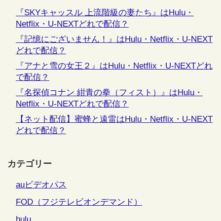
『SKYキャッスル 上流階級の妻たち』はHulu・
Netflix・U-NEXTどれで配信？
『記憶にございません！』はHulu・Netflix・U-NEXT
どれで配信？
『アナと雪の女王２』はHulu・Netflix・U-NEXTどれ
で配信？
『名探偵コナン 紺青の拳（フィスト）』はHulu・
Netflix・U-NEXTどれで配信？
【ネット配信】蜜蜂と遠雷はHulu・Netflix・U-NEXT
どれで配信？
カテゴリー
auビデオパス
FOD（フジテレビオンデマンド）
hulu