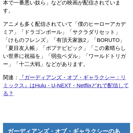
本で一番悪い奴ら」などの映画が配信されていま
す。
アニメも多く配信されていて「僕のヒーローアカデ
ミア」「ドラゴンボール」「サクラダリセット」
「けものフレンズ」「有頂天家族2」「BORUTO」
「夏目友人帳」「ポプテピピック」「この素晴らし
い世界に祝福を」「弱虫ペダル」「ワールドトリガ
ー」「十二大戦」などがあります。
関連：
『ガーディアンズ・オブ・ギャラクシー：リ
ミックス』はHulu・U-NEXT・Netflixどれで配信して
る？
ガーディアンズ・オブ・ギャラクシーのあ