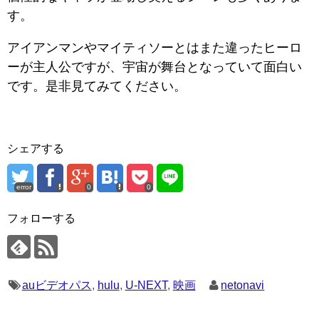
す。
アイアンマンやマイティソーとはまた違ったヒーロ
ーが主人公ですが、宇宙が舞台となっていて面白い
です。是非見てみてください。
シェアする
error
0
0
フォローする
auビデオパス
,
hulu
,
U-NEXT
,
映画
netonavi