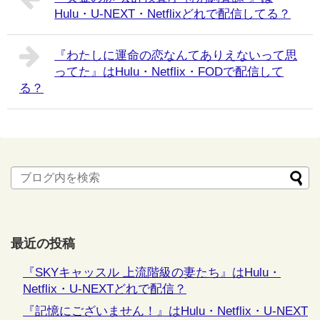
Hulu・U-NEXT・Netflixどれで配信してる？
『わたしに運命の恋なんてありえないって思
ってた』はHulu・Netflix・FODで配信して
る？
最近の投稿
『SKYキャッスル 上流階級の妻たち』はHulu・
Netflix・U-NEXTどれで配信？
『記憶にございません！』はHulu・Netflix・U-NEXT