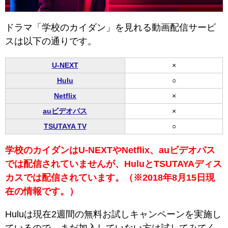
ドラマ「学校のカイダン」を見れる動画配信サービ
スは以下の通りです。
U-NEXT
×
Hulu
○
Netflix
×
auビデオパス
×
TSUTAYA TV
○
学校のカイダンはU-NEXTやNetflix、auビデオパス
では配信されていませんが、HuluとTSUTAYAディス
カスでは配信されています。（※2018年8月15日現
在の情報です。）
Huluは現在2週間の無料お試しキャンペーンを実施し
ているので、まだ加入していない方は試してみてく