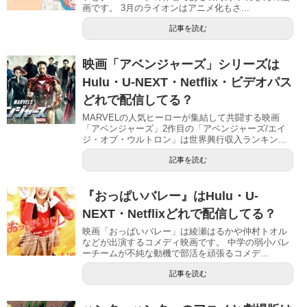
画です。 3月のライオンはアニメ化もさ...
記事を読む
映画「アベンジャーズ」シリーズは
Hulu・U-NEXT・Netflix・ビデオパス
どれで配信してる？
MARVELの人気ヒーローが集結して共闘する映画
「アベンジャーズ」2作目の「アベンジャーズ/エイ
ジ・オブ・ウルトロン」は世界興行収入ランキン...
記事を読む
『おっぱいバレー』はHulu・U-
NEXT・Netflixどれで配信してる？
映画「おっぱいバレー」は綾瀬はるかや仲村トオル
などが出演するコメディ映画です。 中学の弱小バレ
ーチームが不純な動機で部活を頑張るコメデ...
記事を読む