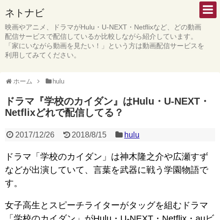
ネトナビ
映画やアニメ、ドラマがHulu・U-NEXT・Netflixなど、どの動画
配信サービスで配信しているか比較しながら紹介しています。
「家にいながら動画を見たい！」という方は動画配信サービスを
利用してみてください。
ホーム
hulu
ドラマ『学校のカイダン』はHulu・U-NEXT・
Netflixどれで配信してる？
2017/12/26
2018/8/15
hulu
ドラマ「学校のカイダン」は神木隆之介や広瀬すず
などが出演していて、言葉を武器に戦う学園物語で
す。
女子高生とスピーチライターがタッグを組むドラマ
「学校のカイダン」がHulu・U-NEXT・Netflix・auビ