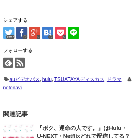
シェアする
error
0
0
フォローする
auビデオパス
,
hulu
,
TSUATAYAディスカス
,
ドラマ
netonavi
関連記事
『ボク、運命の人です。』はHulu・
U-NEXT・Netflixどれで配信してる？