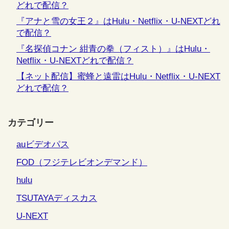
どれで配信？
『アナと雪の女王２』はHulu・Netflix・U-NEXTどれ
で配信？
『名探偵コナン 紺青の拳（フィスト）』はHulu・
Netflix・U-NEXTどれで配信？
【ネット配信】蜜蜂と遠雷はHulu・Netflix・U-NEXT
どれで配信？
カテゴリー
auビデオパス
FOD（フジテレビオンデマンド）
hulu
TSUTAYAディスカス
U-NEXT