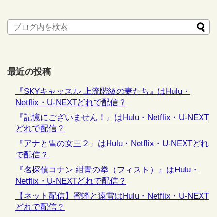
最近の投稿
『SKYキャッスル 上流階級の妻たち』はHulu・
Netflix・U-NEXTどれで配信？
『記憶にございません！』はHulu・Netflix・U-NEXT
どれで配信？
『アナと雪の女王２』はHulu・Netflix・U-NEXTどれ
で配信？
『名探偵コナン 紺青の拳（フィスト）』はHulu・
Netflix・U-NEXTどれで配信？
【ネット配信】蜜蜂と遠雷はHulu・Netflix・U-NEXT
どれで配信？