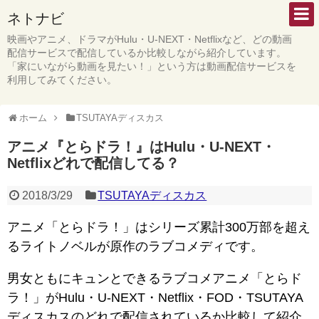
ネトナビ
映画やアニメ、ドラマがHulu・U-NEXT・Netflixなど、どの動画
配信サービスで配信しているか比較しながら紹介しています。
「家にいながら動画を見たい！」という方は動画配信サービスを
利用してみてください。
ホーム
TSUTAYAディスカス
アニメ『とらドラ！』はHulu・U-NEXT・
Netflixどれで配信してる？
2018/3/29
TSUTAYAディスカス
アニメ「とらドラ！」はシリーズ累計300万部を超え
るライトノベルが原作のラブコメディです。
男女ともにキュンとできるラブコメアニメ「とらド
ラ！」がHulu・U-NEXT・Netflix・FOD・TSUTAYA
ディスカスのどれで配信されているか比較して紹介