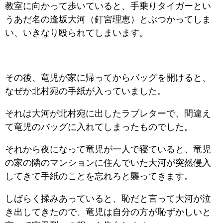
教室に向かって歩いていると、手乗りタイガーとい
うあだ名の逢坂大河（釘宮理恵）とぶつかってしま
い、いきなり殴られてしまいます。
その後、竜児が家に帰ってからバッグを開けると、
なぜか北村宛の手紙が入っていました。
それは大河が北村宛に出したラブレターで、間違え
て竜児のバッグに入れてしまったものでした。
それから夜になって竜児が一人で寝ていると、竜児
の家の隣のマンションに住んでいた大河が突然侵入
してきて手紙のことを忘れろと襲ってきます。
しばらく揉みあっていると、恥だと言って大河が泣
き出してきたので、竜児は自分の方が恥ずかしいと