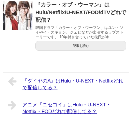
『カラー・オブ・ウーマン』は
Hulu/Netflix/U-NEXT/FOD/dTVどれで
配信？
韓国ドラマ「カラー・オブ・ウーマン」はユン・ソ
イやイ・スギョン、ジェヒなどが出演するラブスト
ーリーです。 10年付き合っていた彼氏がキ...
記事を読む
『ダイヤのA』はHulu・U-NEXT・Netflixどれ
で配信してる？
アニメ『ニセコイ』はHulu・U-NEXT・
Netflix・FODどれで配信してる？