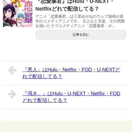
『恋愛暴君』はHulu・U-NEXT・
Netflixどれで配信してる？
アニメ「恋愛暴君」は三星めがねのウェブ漫画が原
作のコメディアニメです。 主人公と天使、その周囲
を描いたラブコメディアニメ「恋愛暴君」が...
記事を読む
『悪人』はHulu・Netflix・FOD・U-NEXTど
れで配信してる？
『渇き。』はHulu・U-NEXT・Netflix・FOD
どれで配信してる？