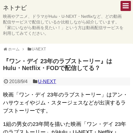
ネトナビ
映画やアニメ、ドラマがHulu・U-NEXT・Netflixなど、どの動画
配信サービスで配信しているか比較しながら紹介しています。
「家にいながら動画を見たい！」という方は動画配信サービスを
利用してみてください。
ホーム
U-NEXT
『ワン・デイ 23年のラブストーリー』は
Hulu・Netflix・FODで配信してる？
2018/9/4
U-NEXT
映画「ワン・デイ 23年のラブストーリー」はアン・
ハサウェイやジム・スタージェスなどが出演するラ
ブストーリーです。
1組の男女の23年間を描いた映画「ワン・デイ 23年
のラブストーリー」がHulu・U-NEXT・Netflix・