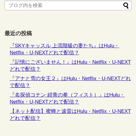
最近の投稿
『SKYキャッスル 上流階級の妻たち』はHulu・
Netflix・U-NEXTどれで配信？
『記憶にございません！』はHulu・Netflix・U-NEXT
どれで配信？
『アナと雪の女王２』はHulu・Netflix・U-NEXTどれ
で配信？
『名探偵コナン 紺青の拳（フィスト）』はHulu・
Netflix・U-NEXTどれで配信？
【ネット配信】蜜蜂と遠雷はHulu・Netflix・U-NEXT
どれで配信？