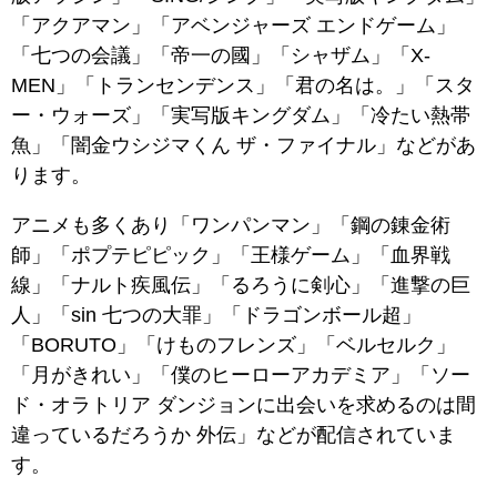
「アクアマン」「アベンジャーズ エンドゲーム」
「七つの会議」「帝一の國」「シャザム」「X-
MEN」「トランセンデンス」「君の名は。」「スタ
ー・ウォーズ」「実写版キングダム」「冷たい熱帯
魚」「闇金ウシジマくん ザ・ファイナル」などがあ
ります。
アニメも多くあり「ワンパンマン」「鋼の錬金術
師」「ポプテピピック」「王様ゲーム」「血界戦
線」「ナルト疾風伝」「るろうに剣心」「進撃の巨
人」「sin 七つの大罪」「ドラゴンボール超」
「BORUTO」「けものフレンズ」「ベルセルク」
「月がきれい」「僕のヒーローアカデミア」「ソー
ド・オラトリア ダンジョンに出会いを求めるのは間
違っているだろうか 外伝」などが配信されていま
す。