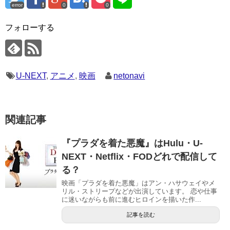
error
0
0
フォローする
U-NEXT
,
アニメ
,
映画
netonavi
関連記事
『プラダを着た悪魔』はHulu・U-
NEXT・Netflix・FODどれで配信して
る？
映画「プラダを着た悪魔」はアン・ハサウェイやメ
リル・ストリープなどが出演しています。 恋や仕事
に迷いながらも前に進むヒロインを描いた作...
記事を読む