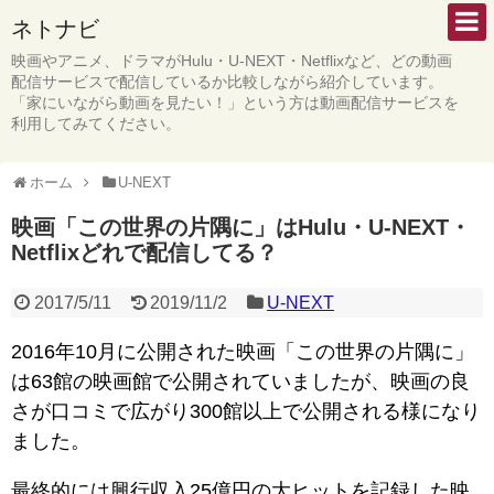
ネトナビ
映画やアニメ、ドラマがHulu・U-NEXT・Netflixなど、どの動画
配信サービスで配信しているか比較しながら紹介しています。
「家にいながら動画を見たい！」という方は動画配信サービスを
利用してみてください。
ホーム
U-NEXT
映画「この世界の片隅に」はHulu・U-NEXT・
Netflixどれで配信してる？
2017/5/11
2019/11/2
U-NEXT
2016年10月に公開された映画「この世界の片隅に」
は63館の映画館で公開されていましたが、映画の良
さが口コミで広がり300館以上で公開される様になり
ました。
最終的には興行収入25億円の大ヒットを記録した映