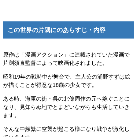
この世界の片隅にのあらすじ・内容
原作は「漫画アクション」に連載されていた漫画で
片渕須直監督によって映画化されました。
昭和19年の戦時中が舞台で、主人公の浦野すずは絵
が描くことが得意な18歳の少女です。
ある時、海軍の街・呉の北條周作の元へ嫁ぐことに
なり、見知らぬ地でとまどいながらも生活していき
ます。
そんな中頻繁に空襲が起こる様になり戦争が激化し