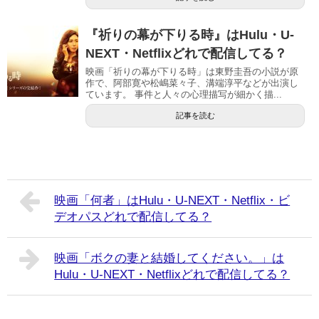
『祈りの幕が下りる時』はHulu・U-
NEXT・Netflixどれで配信してる？
映画「祈りの幕が下りる時」は東野圭吾の小説が原
作で、阿部寛や松嶋菜々子、溝端淳平などが出演し
ています。 事件と人々の心理描写が細かく描...
記事を読む
映画「何者」はHulu・U-NEXT・Netflix・ビ
デオパスどれで配信してる？
映画「ボクの妻と結婚してください。」は
Hulu・U-NEXT・Netflixどれで配信してる？