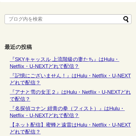
最近の投稿
『SKYキャッスル 上流階級の妻たち』はHulu・
Netflix・U-NEXTどれで配信？
『記憶にございません！』はHulu・Netflix・U-NEXT
どれで配信？
『アナと雪の女王２』はHulu・Netflix・U-NEXTどれ
で配信？
『名探偵コナン 紺青の拳（フィスト）』はHulu・
Netflix・U-NEXTどれで配信？
【ネット配信】蜜蜂と遠雷はHulu・Netflix・U-NEXT
どれで配信？