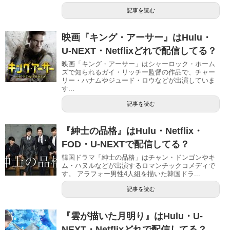
記事を読む
映画『キング・アーサー』はHulu・
U-NEXT・Netflixどれで配信してる？
映画「キング・アーサー」はシャーロック・ホーム
ズで知られるガイ・リッチー監督の作品で、チャー
リー・ハナムやジュード・ロウなどが出演していま
す...
記事を読む
『紳士の品格』はHulu・Netflix・
FOD・U-NEXTで配信してる？
韓国ドラマ「紳士の品格」はチャン・ドンゴンやキ
ム・ハヌルなどが出演するロマンチックコメディで
す。 アラフォー男性4人組を描いた韓国ドラ...
記事を読む
『雲が描いた月明り』はHulu・U-
NEXT・Netflixどれで配信してる？