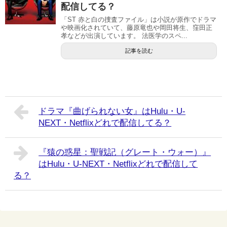
配信してる？
「ST 赤と白の捜査ファイル」は小説が原作でドラマ
や映画化されていて、藤原竜也や岡田将生、窪田正
孝などが出演しています。 法医学のスペ...
記事を読む
ドラマ『曲げられない女』はHulu・U-
NEXT・Netflixどれで配信してる？
『猿の惑星：聖戦記（グレート・ウォー）』
はHulu・U-NEXT・Netflixどれで配信して
る？