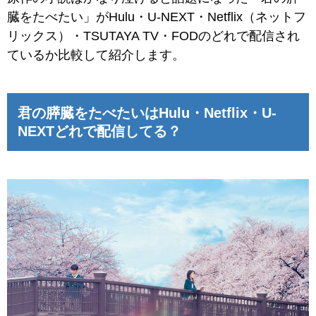
臓をたべたい」がHulu・U-NEXT・Netflix（ネットフ
リックス）・TSUTAYA TV・FODのどれで配信され
ているか比較して紹介します。
君の膵臓をたべたいはHulu・Netflix・U-
NEXTどれで配信してる？