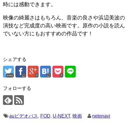
時には感動できます。
映像の綺麗さはもちろん、音楽の良さや浜辺美波の
演技など完成度の高い映画です。原作の小説を読ん
でいない方にもおすすめの作品です！
シェアする
error
0
0
フォローする
auビデオパス
,
FOD
,
U-NEXT
,
映画
netonavi