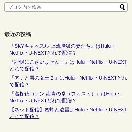
最近の投稿
『SKYキャッスル 上流階級の妻たち』はHulu・
Netflix・U-NEXTどれで配信？
『記憶にございません！』はHulu・Netflix・U-NEXT
どれで配信？
『アナと雪の女王２』はHulu・Netflix・U-NEXTどれ
で配信？
『名探偵コナン 紺青の拳（フィスト）』はHulu・
Netflix・U-NEXTどれで配信？
【ネット配信】蜜蜂と遠雷はHulu・Netflix・U-NEXT
どれで配信？