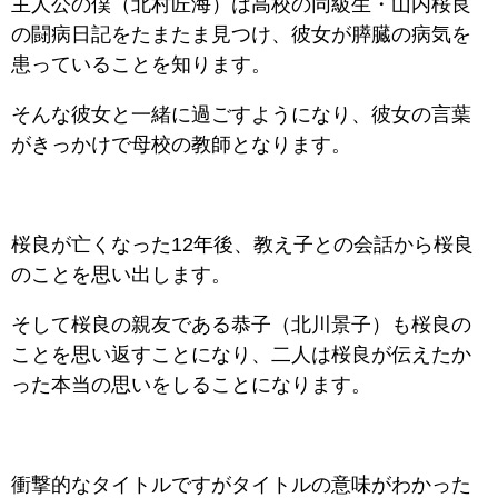
主人公の僕（北村匠海）は高校の同級生・山内桜良
の闘病日記をたまたま見つけ、彼女が膵臓の病気を
患っていることを知ります。
そんな彼女と一緒に過ごすようになり、彼女の言葉
がきっかけで母校の教師となります。
桜良が亡くなった12年後、教え子との会話から桜良
のことを思い出します。
そして桜良の親友である恭子（北川景子）も桜良の
ことを思い返すことになり、二人は桜良が伝えたか
った本当の思いをしることになります。
衝撃的なタイトルですがタイトルの意味がわかった