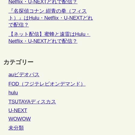
Netflix・U-NEXTどれで配信？
『名探偵コナン 紺青の拳（フィス
ト）』はHulu・Netflix・U-NEXTどれ
で配信？
【ネット配信】蜜蜂と遠雷はHulu・
Netflix・U-NEXTどれで配信？
カテゴリー
auビデオパス
FOD（フジテレビオンデマンド）
hulu
TSUTAYAディスカス
U-NEXT
WOWOW
未分類