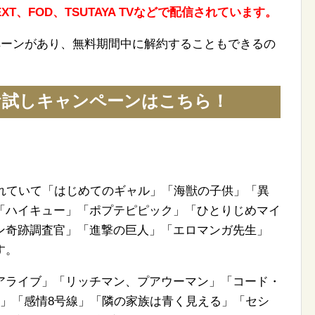
NEXT、FOD、TSUTAYA TVなどで配信されています。
ペーンがあり、無料期間中に解約することもできるの
料お試しキャンペーンはこちら！
されていて「はじめてのギャル」「海獣の子供」「異
「ハイキュー」「ポプテピピック」「ひとりじめマイ
ン奇跡調査官」「進撃の巨人」「エロマンガ先生」
す。
アライブ」「リッチマン、プアウーマン」「コード・
ム」「感情8号線」「隣の家族は青く見える」「セシ