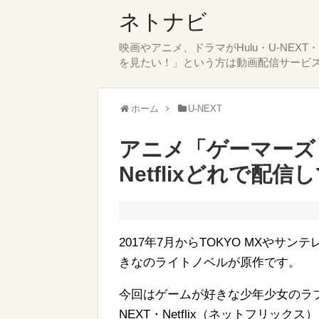
ネトナビ
映画やアニメ、ドラマがHulu・U-NEX
を見たい！」という方は動画配信サービ
ホーム
U-NEXT
アニメ「ゲーマーズ！」
Netflixどれで配信
2017年7月からTOKYO MXや
きなのライトノベルが原作です。
今回はゲームが好きな少年少女のラブ
NEXT・Netflix（ネットフリックス