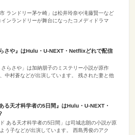
市 ランドリー茅ケ崎」は松井玲奈や滝藤賢一など
コインランドリーが舞台になったコメディドラマ
や』はHulu・U-NEXT・Netflixどれで配信
ささらさや」は加納朋子のミステリー小説が原作
、中村蒼などが出演しています。 残された妻と他
る天才科学者の5日間』はHulu・U-NEXT・
？
ド ある天才科学者の5日間」は司城志朗の小説が原
よう子などが出演しています。 西島秀俊のアク