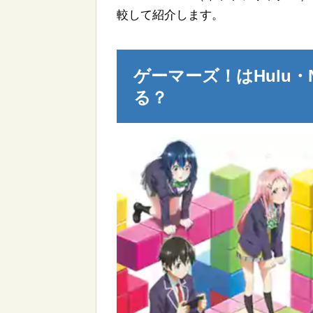
較して紹介します。
ゲーマーズ！はHulu・N
る？