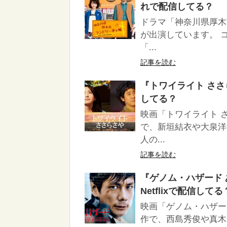
れで配信してる？
ドラマ「神奈川県厚木
が出演しています。 
「...
記事を読む
『トワイライト ささらさ
してる？
映画「トワイライト 
で、新垣結衣や大泉洋
人の...
記事を読む
『ゲノム・ハザード あ
Netflixで配信してる
映画「ゲノム・ハザー
作で、西島秀俊や真木