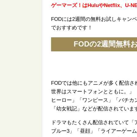
ゲーマーズ！はHuluやNetflix、U-
FODには2週間の無料お試しキャン
でおすすめです！
FODの2週間無
FODでは他にもアニメが多く配信
世界はスマートフォンとともに。」
ヒーロー」「ワンピース」「バチカ
「幼女戦記」などが配信されていま
ドラマもたくさん配信されていて「
ブルー3」「昼顔」「ライアーゲー