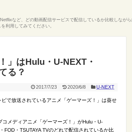
T・Netflixなど、どの動画配信サービスで配信しているか比較し
スを利用してみてください。
はHulu・U-NEXT・
してる？
2017/7/23
2020/6/8
U-NEXT
サンテレビで放送されているアニメ「ゲーマーズ！」は葵せ
コメディアニメ「ゲーマーズ！」がHulu・U-
）・FOD・TSUTAYA TVのどれで配信されているか比