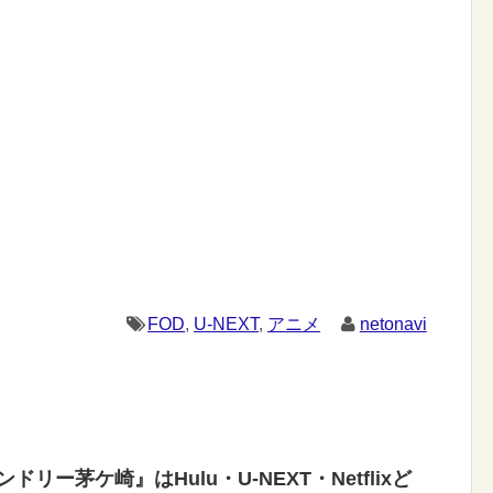
FOD
,
U-NEXT
,
アニメ
netonavi
゙リー茅ケ崎』はHulu・U-NEXT・Netflixど