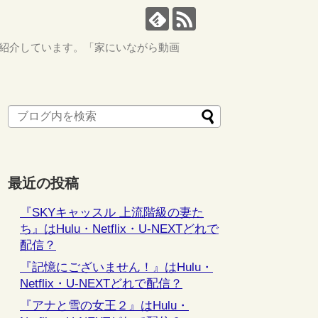
ながら紹介しています。「家にいながら動画
最近の投稿
『SKYキャッスル 上流階級の妻た
ち』はHulu・Netflix・U-NEXTどれで
配信？
『記憶にございません！』はHulu・
Netflix・U-NEXTどれで配信？
『アナと雪の女王２』はHulu・