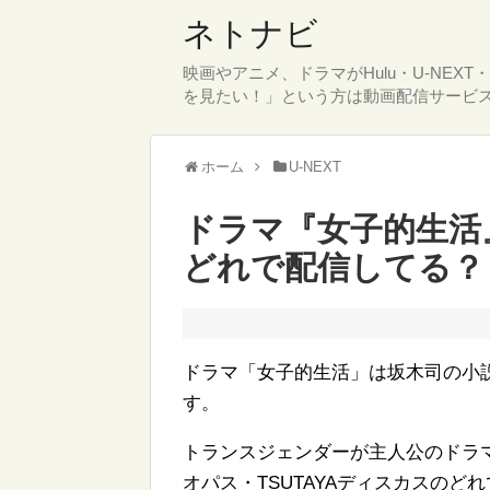
ネトナビ
映画やアニメ、ドラマがHulu・U-NEX
を見たい！」という方は動画配信サービ
ホーム
U-NEXT
ドラマ『女子的生活』はH
どれで配信してる？
ドラマ「女子的生活」は坂木司の小
す。
トランスジェンダーが主人公のドラマ「女子
オパス・TSUTAYAディスカスの