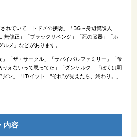
配信されていて「トドメの接吻」「BG～身辺警護人
ん 無修正」「ブラックリベンジ」「死の臓器」「ホ
のグルメ」などがあります。
女」「ザ・サークル」「サバイバルファミリー」「帝
ありえないって思ってた」「ダンケルク」「ぼくは明
ダン」「IT/イット “それ”が見えたら、終わり。」
・内容