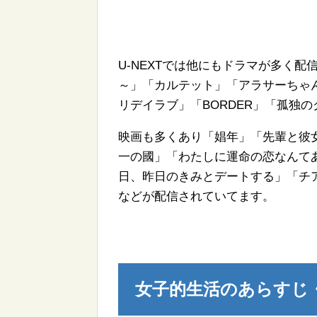
U-NEXTでは他にもドラマが多く
～」「カルテット」「アラサーちゃ
リデイラブ」「BORDER」「孤独
映画も多くあり「娼年」「先輩と彼
一の國」「わたしに運命の恋なんて
日、昨日のきみとデートする」「チア
などが配信されていてます。
女子的生活のあらすじ