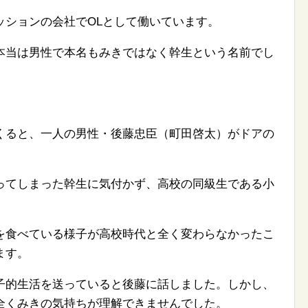
ッションの会社でOLとして働いています。
本当は男性で本名もみきではなく幹生という名前でし
くると、一人の男性・後藤忠臣（町田啓太）がドアの
ってしまった幹生に気付かず、高校の同級生である小
を食べている様子が高校時代と全く変わらなかったこ
ます。
子的生活を送っていると後藤に話しました。しかし、
全くみきの気持ちが理解できませんでした。