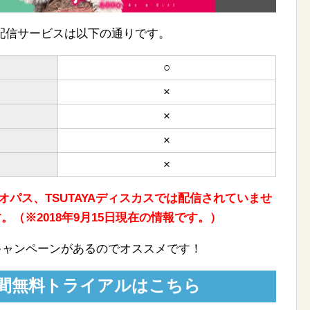
配信サービスは以下の通りです。
○
×
×
×
×
uビデオパス、TSUTAYAディスカスでは配信されていませ
。（※2018年9月15日現在の情報です。）
しキャンペーンがあるのでオススメです！
1日間無料トライアルはこちら