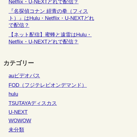
Netflix・U-NEXTどれで配信？
『名探偵コナン 紺青の拳（フィス
ト）』はHulu・Netflix・U-NEXTどれ
で配信？
【ネット配信】蜜蜂と遠雷はHulu・
Netflix・U-NEXTどれで配信？
カテゴリー
auビデオパス
FOD（フジテレビオンデマンド）
hulu
TSUTAYAディスカス
U-NEXT
WOWOW
未分類