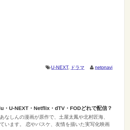
U-NEXT
,
ドラマ
netonavi
・U-NEXT・Netflix・dTV・FODどれで配信？
あなしんの漫画が原作で、土屋太鳳や北村匠海、
ています。 恋やバスケ、友情を描いた実写化映画