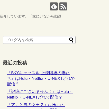
ながら紹介しています。「家にいながら動画
最近の投稿
『SKYキャッスル 上流階級の妻た
ち』はHulu・Netflix・U-NEXTどれで
配信？
『記憶にございません！』はHulu・
Netflix・U-NEXTどれで配信？
『アナと雪の女王２』はHulu・