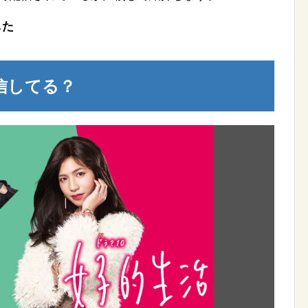
した
信してる？