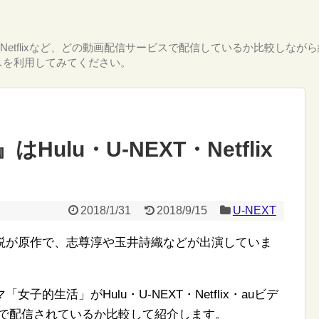
T・Netflixなど、どの動画配信サービスで配信しているか比較し
スを利用してみてください。
ulu・U-NEXT・Netflix
2018/1/31
2018/9/15
U-NEXT
説が原作で、志尊淳や玉井詩織などが出演していま
的生活」がHulu・U-NEXT・Netflix・auビデ
どれで配信されているか比較して紹介します。