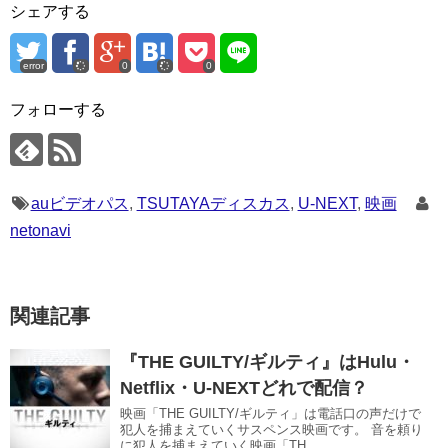
シェアする
error
0
0
フォローする
auビデオパス
,
TSUTAYAディスカス
,
U-NEXT
,
映画
netonavi
関連記事
『THE GUILTY/ギルティ』はHulu・
Netflix・U-NEXTどれで配信？
映画「THE GUILTY/ギルティ」は電話口の声だけで
犯人を捕まえていくサスペンス映画です。 音を頼り
に犯人を捕まえていく映画「TH...