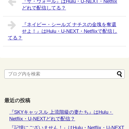
『ザ・ウォール』はHulu・U-NEXT・Netflix
どれで配信してる？
『ネイビー・シールズ ナチスの金塊を奪還
せよ！』はHulu・U-NEXT・Netflixで配信し
てる？
最近の投稿
『SKYキャッスル 上流階級の妻たち』はHulu・
Netflix・U-NEXTどれで配信？
『記憶にございません！』はHulu・Netflix・U-NEXT