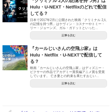
『クリミナル 2人の記憶を持つ男』は
Hulu・U-NEXT・Netflixのどれで配信
してる？
日本で2017年2月に公開された映画「クリミナル 2人
の記憶を持つ男」はケヴィン・コスナーやトミー・
リー・ジョーンズ、ガル・ガドットといった...
記事を読む
『カールじいさんの空飛ぶ家』は
Hulu・Netflix・U-NEXTで配信して
る？
映画「カールじいさんの空飛ぶ家」はディズニー・
ピクサーの作品でアカデミー賞長編アニメ賞を受賞
しています。 亡き妻との約束を果たすおじい...
記事を読む