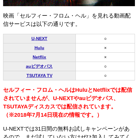
映画「セルフィー・フロム・ヘル」を見れる動画配
信サービスは以下の通りです。
U-NEXT
○
Hulu
×
Netflix
×
auビデオパス
○
TSUTAYA TV
○
セルフィー・フロム・ヘルはHuluとNetflixでは配信
されていませんが、U-NEXTやauビデオパス、
TSUTAYAディスカスでは配信されています。
（※2018年7月14日現在の情報です。）
U-NEXTでは31日間の無料お試しキャンペーンがあ
るので、まだ試していない方はぜひ加入してみてく