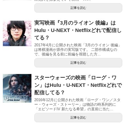
記事を読む
実写映画『3月のライオン 後編』は
Hulu・U-NEXT・Netflixどれで配信し
てる？
2017年4月に公開された映画「3月のライオン 後編」
は将棋漫画が原作の実写版です。 二部作構成なの
で、後編を見る前に前編を視聴した方...
記事を読む
スターウォーズの映画「ローグ・ワ
ン」はHulu・U-NEXT・Netflixどれで
配信してる？
2016年12月に公開された映画「ローグ・ワン／スタ
ー・ウォーズ・ストーリー」は物語の時系列的に
「エピソードIV 新たなる希望」の直前に当た...
記事を読む