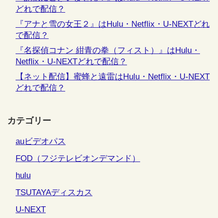
どれで配信？
『アナと雪の女王２』はHulu・Netflix・U-NEXTどれ
で配信？
『名探偵コナン 紺青の拳（フィスト）』はHulu・
Netflix・U-NEXTどれで配信？
【ネット配信】蜜蜂と遠雷はHulu・Netflix・U-NEXT
どれで配信？
カテゴリー
auビデオパス
FOD（フジテレビオンデマンド）
hulu
TSUTAYAディスカス
U-NEXT