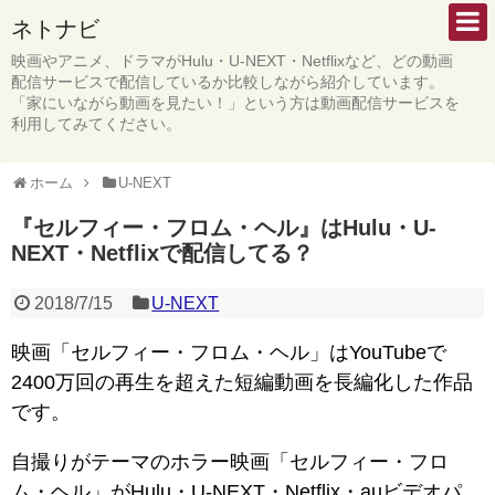
ネトナビ
映画やアニメ、ドラマがHulu・U-NEXT・Netflixなど、どの動画
配信サービスで配信しているか比較しながら紹介しています。
「家にいながら動画を見たい！」という方は動画配信サービスを
利用してみてください。
ホーム
U-NEXT
『セルフィー・フロム・ヘル』はHulu・U-
NEXT・Netflixで配信してる？
2018/7/15
U-NEXT
映画「セルフィー・フロム・ヘル」はYouTubeで
2400万回の再生を超えた短編動画を長編化した作品
です。
自撮りがテーマのホラー映画「セルフィー・フロ
ム・ヘル」がHulu・U-NEXT・Netflix・auビデオパ