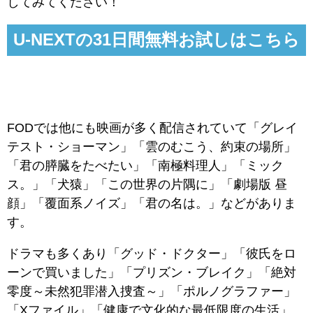
してみてください！
U-NEXTの31日間無料お試しはこちら
FODでは他にも映画が多く配信されていて「グレイ
テスト・ショーマン」「雲のむこう、約束の場所」
「君の膵臓をたべたい」「南極料理人」「ミック
ス。」「犬猿」「この世界の片隅に」「劇場版 昼
顔」「覆面系ノイズ」「君の名は。」などがありま
す。
ドラマも多くあり「グッド・ドクター」「彼氏をロ
ーンで買いました」「プリズン・ブレイク」「絶対
零度～未然犯罪潜入捜査～」「ポルノグラファー」
「Xファイル」「健康で文化的な最低限度の生活」