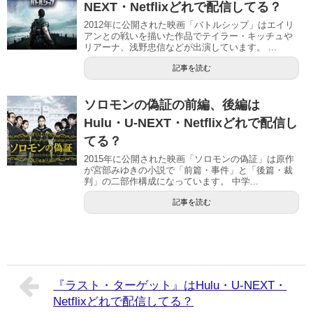
NEXT・Netflixどれで配信してる？
2012年に公開された映画「バトルシップ」はエイリ
アンとの戦いを描いた作品でテイラー・キッチュや
リアーナ、浅野忠信などが出演しています。 ...
記事を読む
ソロモンの偽証の前編、後編は
Hulu・U-NEXT・Netflixどれで配信し
てる？
2015年に公開された映画「ソロモンの偽証」は原作
が宮部みゆきの小説で「前篇・事件」と「後篇・裁
判」の二部作構成になっています。 中学...
記事を読む
『ラスト・ターゲット』はHulu・U-NEXT・
Netflixどれで配信してる？