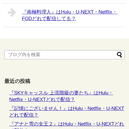
『南極料理人』はHulu・U-NEXT・Netflix・
FODどれで配信してる？
最近の投稿
『SKYキャッスル 上流階級の妻たち』はHulu・
Netflix・U-NEXTどれで配信？
『記憶にございません！』はHulu・Netflix・U-NEXT
どれで配信？
『アナと雪の女王２』はHulu・Netflix・U-NEXTどれ