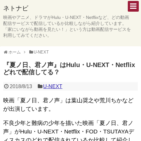
ネトナビ
映画やアニメ、ドラマがHulu・U-NEXT・Netflixなど、どの動画
配信サービスで配信しているか比較しながら紹介しています。
「家にいながら動画を見たい！」という方は動画配信サービスを
利用してみてください。
ホーム
U-NEXT
『夏ノ日、君ノ声』はHulu・U-NEXT・Netflix
どれで配信してる？
2018/8/13
U-NEXT
映画「夏ノ日、君ノ声」は葉山奨之や荒川ちかなど
が出演しています。
不良少年と難病の少年を描いた映画「夏ノ日、君ノ
声」がHulu・U-NEXT・Netflix・FOD・TSUTAYAデ
ィスカスのどれで配信されているか比較して紹介し