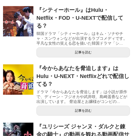
『シティーホール』はHulu・
Netflix・FOD・U-NEXTで配信して
る？
韓国ドラマ「シティーホール」はキム・ソナやチ
ャ・スンウォンなどが出演するラブコメディです。
平凡な女性の笑える恋を描いた韓国ドラマ「シ...
記事を読む
『今からあなたを脅迫します』は
Hulu・U-NEXT・Netflixどれで配信し
てる？
ドラマ「今からあなたを脅迫します」は小説が原作
で、ディーン・フジオカや武井咲、島崎遥香などが
出演しています。 脅迫屋とお嬢様がコンビの...
記事を読む
『ユリシーズ ジャンヌ・ダルクと錬
金の騎士』の動画を観れる動画配信サ