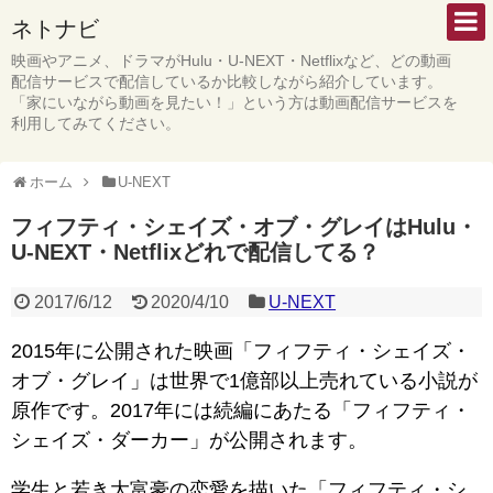
ネトナビ
映画やアニメ、ドラマがHulu・U-NEXT・Netflixなど、どの動画
配信サービスで配信しているか比較しながら紹介しています。
「家にいながら動画を見たい！」という方は動画配信サービスを
利用してみてください。
ホーム
U-NEXT
フィフティ・シェイズ・オブ・グレイはHulu・
U-NEXT・Netflixどれで配信してる？
2017/6/12
2020/4/10
U-NEXT
2015年に公開された映画「フィフティ・シェイズ・
オブ・グレイ」は世界で1億部以上売れている小説が
原作です。2017年には続編にあたる「フィフティ・
シェイズ・ダーカー」が公開されます。
学生と若き大富豪の恋愛を描いた「フィフティ・シ