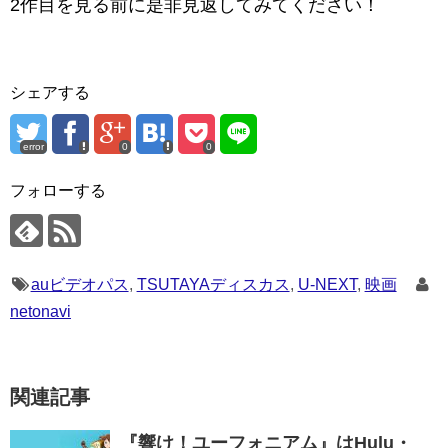
2作目を見る前に是非見返してみてください！
シェアする
error
0
0
フォローする
auビデオパス
,
TSUTAYAディスカス
,
U-NEXT
,
映画
netonavi
関連記事
『響け！ユーフォニアム』はHulu・