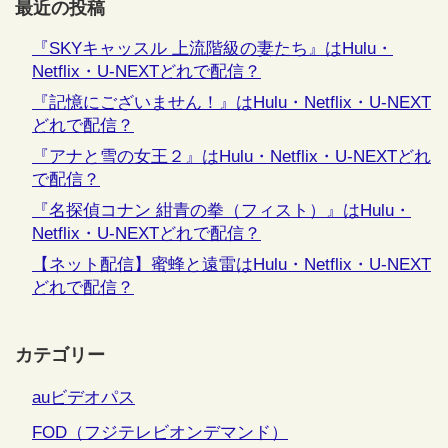
最近の投稿
『SKYキャッスル 上流階級の妻たち』はHulu・
Netflix・U-NEXTどれで配信？
『記憶にございません！』はHulu・Netflix・U-NEXT
どれで配信？
『アナと雪の女王２』はHulu・Netflix・U-NEXTどれ
で配信？
『名探偵コナン 紺青の拳（フィスト）』はHulu・
Netflix・U-NEXTどれで配信？
【ネット配信】蜜蜂と遠雷はHulu・Netflix・U-NEXT
どれで配信？
カテゴリー
auビデオパス
FOD（フジテレビオンデマンド）