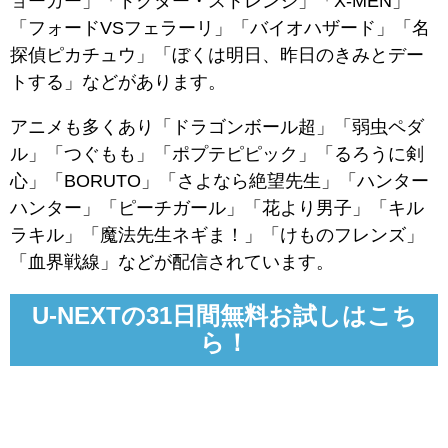
ョーカー」「ドクター・ストレンジ」「X-MEN」
「フォードVSフェラーリ」「バイオハザード」「名
探偵ピカチュウ」「ぼくは明日、昨日のきみとデー
トする」などがあります。
アニメも多くあり「ドラゴンボール超」「弱虫ペダ
ル」「つぐもも」「ポプテピピック」「るろうに剣
心」「BORUTO」「さよなら絶望先生」「ハンター
ハンター」「ピーチガール」「花より男子」「キル
ラキル」「魔法先生ネギま！」「けものフレンズ」
「血界戦線」などが配信されています。
U-NEXTの31日間無料お試しはこち
ら！