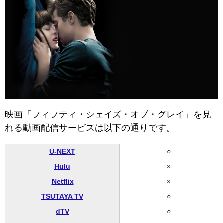
映画「フィフティ・シェイズ・オブ・グレイ」を見
れる動画配信サービスは以下の通りです。
U-NEXT
○
Hulu
×
Netflix
×
TSUTAYA TV
○
dTV
○