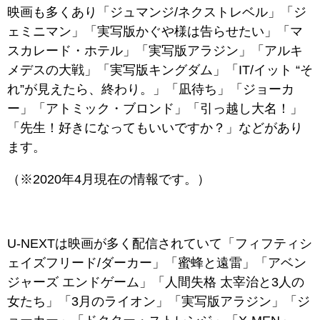
映画も多くあり「ジュマンジ/ネクストレベル」「ジ
ェミニマン」「実写版かぐや様は告らせたい」「マ
スカレード・ホテル」「実写版アラジン」「アルキ
メデスの大戦」「実写版キングダム」「IT/イット “そ
れ”が見えたら、終わり。」「凪待ち」「ジョーカ
ー」「アトミック・ブロンド」「引っ越し大名！」
「先生！好きになってもいいですか？」などがあり
ます。
（※2020年4月現在の情報です。）
U-NEXTは映画が多く配信されていて「フィフティシ
ェイズフリード/ダーカー」「蜜蜂と遠雷」「アベン
ジャーズ エンドゲーム」「人間失格 太宰治と3人の
女たち」「3月のライオン」「実写版アラジン」「ジ