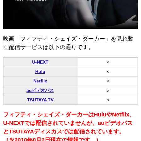
映画「フィフティ・シェイズ・ダーカー」を見れ動
画配信サービスは以下の通りです。
U-NEXT
×
Hulu
×
Netflix
×
auビデオパス
○
TSUTAYA TV
○
フィフティ・シェイズ・ダーカーはHuluやNetflix、
U-NEXTでは配信されていませんが、auビデオパス
と
TSUTAYAディスカスでは配信されています。
（※2018年8月2日現在の情報です。）