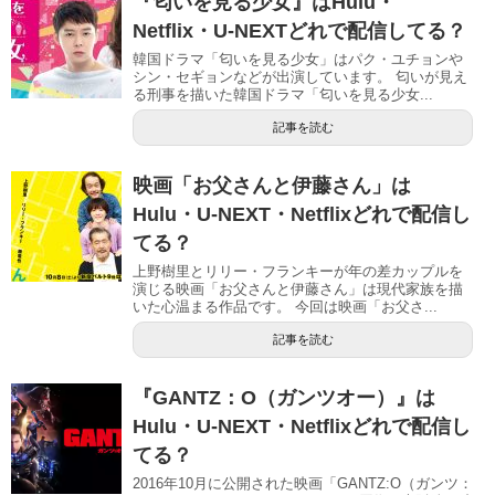
『匂いを見る少女』はHulu・
Netflix・U-NEXTどれで配信してる？
韓国ドラマ「匂いを見る少女」はパク・ユチョンや
シン・セギョンなどが出演しています。 匂いが見え
る刑事を描いた韓国ドラマ「匂いを見る少女...
記事を読む
映画「お父さんと伊藤さん」は
Hulu・U-NEXT・Netflixどれで配信し
てる？
上野樹里とリリー・フランキーが年の差カップルを
演じる映画「お父さんと伊藤さん」は現代家族を描
いた心温まる作品です。 今回は映画「お父さ...
記事を読む
『GANTZ：O（ガンツオー）』は
Hulu・U-NEXT・Netflixどれで配信し
てる？
2016年10月に公開された映画「GANTZ:O（ガンツ：