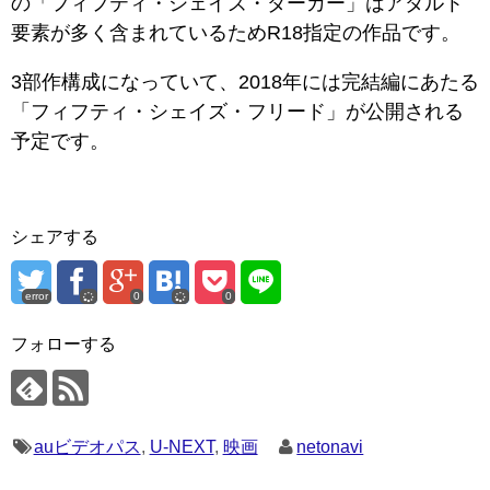
の「フィフティ・シェイズ・ダーカー」はアダルト
要素が多く含まれているためR18指定の作品です。
3部作構成になっていて、2018年には完結編にあたる
「フィフティ・シェイズ・フリード」が公開される
予定です。
シェアする
error
0
0
フォローする
auビデオパス
,
U-NEXT
,
映画
netonavi