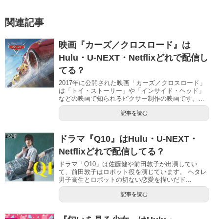
関連記事
映画『カーズ／クロスロード』は
Hulu・U-NEXT・Netflixどれで配信し
てる？
2017年に公開された映画「カーズ／クロスロード」
は「トイ・ストーリー」や「インサイド・ヘッド」
などの映画で知られるピクサー制作の映画です。...
記事を読む
ドラマ『Q10』はHulu・U-NEXT・
Netflixどれで配信してる？
ドラマ「Q10」は佐藤健や前田敦子が出演してい
て、前田敦子はロボット役を演じています。 ヘタレ
男子高生とロボットの切ない恋愛を描いだド...
記事を読む