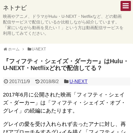
ネトナビ
映画やアニメ、ドラマがHulu・U-NEXT・Netflixなど、どの動画
配信サービスで配信しているか比較しながら紹介しています。
「家にいながら動画を見たい！」という方は動画配信サービスを
利用してみてください。
ホーム
U-NEXT
『フィフティ・シェイズ・ダーカー』はHulu・
U-NEXT・Netflixどれで配信してる？
2017/11/9
2018/8/2
U-NEXT
2017年6月に公開された映画「フィフティ・シェイ
ズ・ダーカー」は「フィフティ・シェイズ・オブ・
グレイ」の続編にあたります。
グレイの愛を受け入れられず去ったアナに対し、再
びアプローチをするグレイを描く「フィフティ・シ