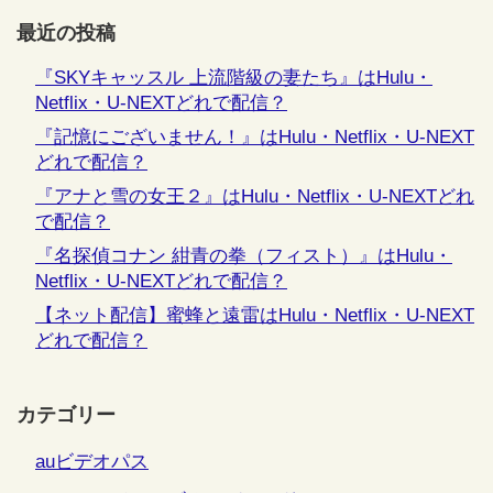
最近の投稿
『SKYキャッスル 上流階級の妻たち』はHulu・
Netflix・U-NEXTどれで配信？
『記憶にございません！』はHulu・Netflix・U-NEXT
どれで配信？
『アナと雪の女王２』はHulu・Netflix・U-NEXTどれ
で配信？
『名探偵コナン 紺青の拳（フィスト）』はHulu・
Netflix・U-NEXTどれで配信？
【ネット配信】蜜蜂と遠雷はHulu・Netflix・U-NEXT
どれで配信？
カテゴリー
auビデオパス