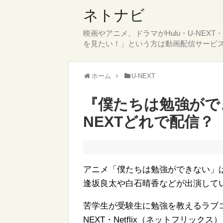
ネトナビ
映画やアニメ、ドラマがHulu・U-NEX
を見たい！」という方は動画配信サービ
ホーム
U-NEXT
『僕たちは勉強ができない
NEXTどれで配信？
アニメ「僕たちは勉強ができない」
逢坂良太や白石晴香などが出演して
苦学生が受験生に勉強を教えるラブコ
NEXT・Netflix（ネットフリッ