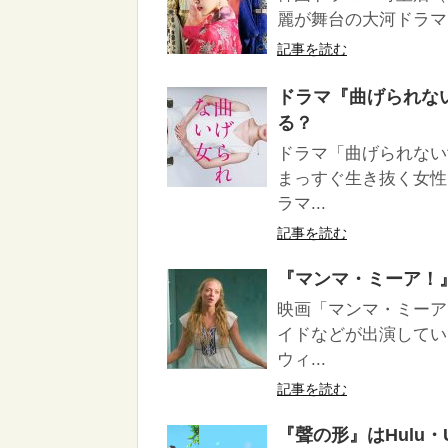
麗が舞台の大河ドラマ
記事を読む
ドラマ『曲げられない女
る？
ドラマ「曲げられない
まっすぐ生き抜く女性
ラマ...
記事を読む
『マンマ・ミーア！』は
映画「マンマ・ミーア
イドなどが出演していて
ウィ...
記事を読む
『聲の形』はHulu・U