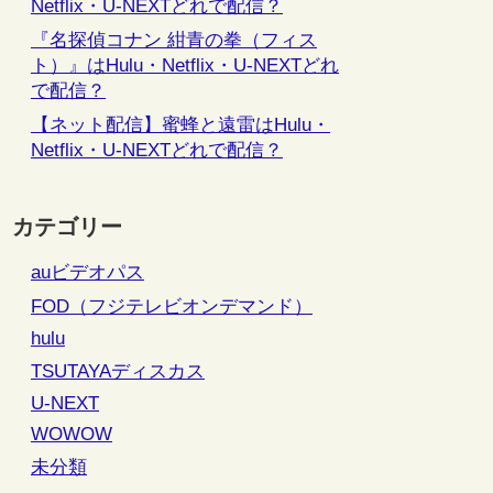
Netflix・U-NEXTどれで配信？
『名探偵コナン 紺青の拳（フィス
ト）』はHulu・Netflix・U-NEXTどれ
で配信？
【ネット配信】蜜蜂と遠雷はHulu・
Netflix・U-NEXTどれで配信？
カテゴリー
auビデオパス
FOD（フジテレビオンデマンド）
hulu
TSUTAYAディスカス
U-NEXT
WOWOW
未分類