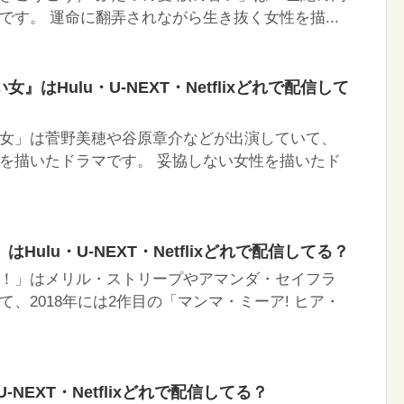
です。 運命に翻弄されながら生き抜く女性を描...
』はHulu・U-NEXT・Netflixどれで配信して
女」は菅野美穂や谷原章介などが出演していて、
を描いたドラマです。 妥協しない女性を描いたド
Hulu・U-NEXT・Netflixどれで配信してる？
！」はメリル・ストリープやアマンダ・セイフラ
、2018年には2作目の「マンマ・ミーア! ヒア・
-NEXT・Netflixどれで配信してる？