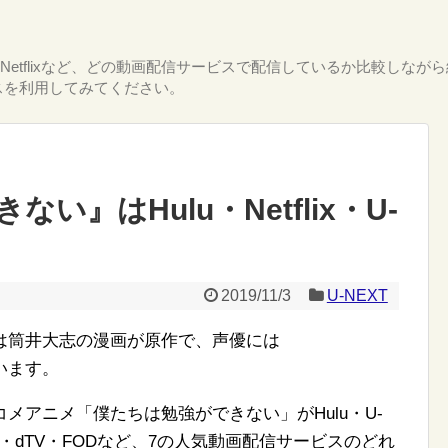
T・Netflixなど、どの動画配信サービスで配信しているか比較し
スを利用してみてください。
』はHulu・Netflix・U-
2019/11/3
U-NEXT
は筒井大志の漫画が原作で、声優には
います。
メアニメ「僕たちは勉強ができない」がHulu・U-
クス）・dTV・FODなど、7の人気動画配信サービスのどれ