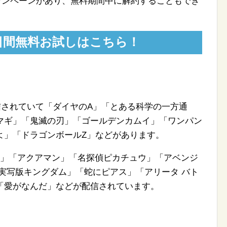
しキャンペーンがあり、無料期間中に解約することもでき
31日間無料お試しはこちら！
配信されていて「ダイヤのA」「とある科学の一方通
マギ」「鬼滅の刃」「ゴールデンカムイ」「ワンパン
よ」「ドラゴンボールZ」などがあります。
4」「アクアマン」「名探偵ピカチュウ」「アベンジ
実写版キングダム」「蛇にピアス」「アリータ バト
「愛がなんだ」などが配信されています。