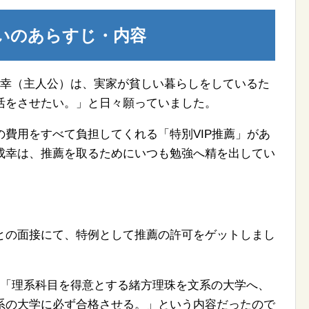
いのあらすじ・内容
成幸（主人公）は、実家が貧しい暮らしをしているた
活をさせたい。」と日々願っていました。
費用をすべて負担してくれる「特別VIP推薦」があ
成幸は、推薦を取るためにいつも勉強へ精を出してい
との面接にて、特例として推薦の許可をゲットしまし
て「理系科目を得意とする緒方理珠を文系の大学へ、
系の大学に必ず合格させる。」という内容だったので