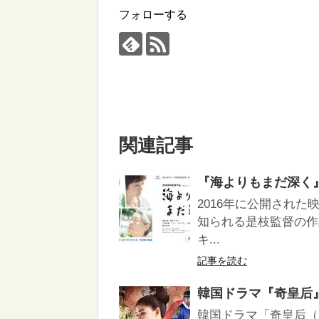
フォローする
関連記事
『海よりもまだ深く』は
2016年に公開され
知られる是枝監督の作
キ...
記事を読む
韓国ドラマ『奇皇后』は
韓国ドラマ「奇皇后（