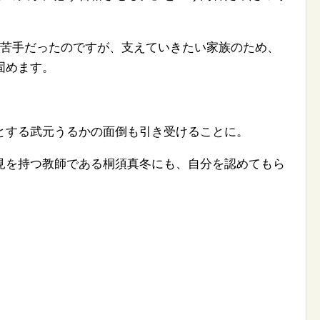
が苦手だったのですが、支えていきたい家族のため、
固めます。
とする武元うるかの面倒も引き受けることに。
見を持つ教師である桐須真冬にも、自分を認めてもら