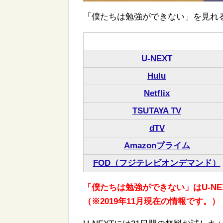
「僕たちは勉強ができない」を見れ
U-NEXT
Hulu
Netflix
TSUTAYA TV
dTV
Amazonプライム
FOD（フジテレビオンデマンド）
「僕たちは勉強ができない」はU-NEXT
（※2019年11月現在の情報です。）