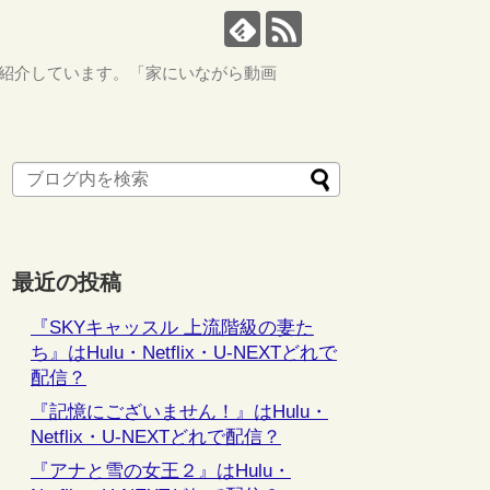
ながら紹介しています。「家にいながら動画
最近の投稿
『SKYキャッスル 上流階級の妻た
ち』はHulu・Netflix・U-NEXTどれで
配信？
『記憶にございません！』はHulu・
Netflix・U-NEXTどれで配信？
『アナと雪の女王２』はHulu・