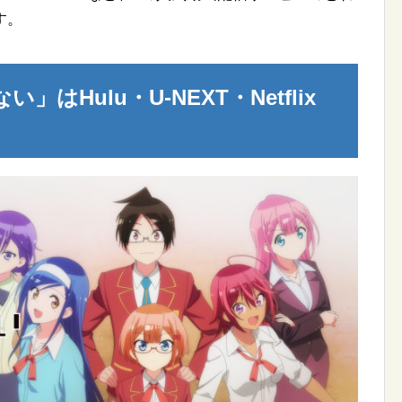
す。
はHulu・U-NEXT・Netflix