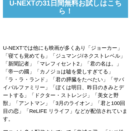
U-NEXTの31日間無料お試しはこち
ら！
U-NEXTでは他にも映画が多くあり「ジョーカー」
「寝ても覚めても」「ジュマンジ/ネクストレベル」
「新聞記者」「マレフィセント2」「君の名は。」
「帝一の國」「カノジョは嘘を愛しすぎてる」
「ラ・ラ・ランド」「君の膵臓をたべたい」「サバ
イバルファミリー」「ぼくは明日、昨日のきみとデ
ートする」「ドクター・ストレンジ」「美女と野
獣」「アントマン」「3月のライオン」「君と100回
目の恋」「ReLIFE リライフ」などが配信されていま
す。