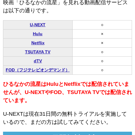
映画「ひるなかの流星」を見れる動画配信サービス
は以下の通りです。
U-NEXT
○
Hulu
×
Netflix
×
TSUTAYA TV
○
dTV
○
FOD（フジテレビオンデマンド）
○
ひるなかの流星はHuluとNetflixでは配信されていま
せんが、U-NEXTやFOD、TSUTAYA TVでは配信され
ています。
U-NEXTは現在31日間の無料トライアルを実施して
いるので、まだの方は試してみてください。