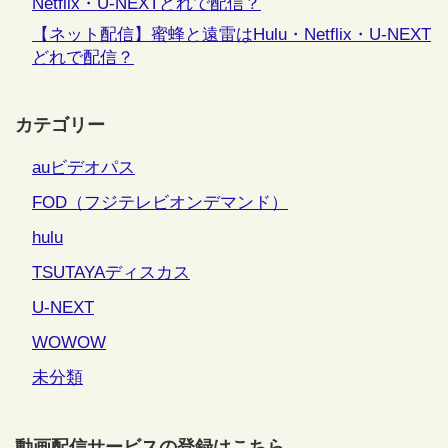
Netflix・U-NEXTどれで配信？
【ネット配信】蜜蜂と遠雷はHulu・Netflix・U-NEXT
どれで配信？
カテゴリー
auビデオパス
FOD（フジテレビオンデマンド）
hulu
TSUTAYAディスカス
U-NEXT
WOWOW
未分類
動画配信サービスの登録はこちら