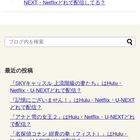
NEXT・Netflixどれで配信してる？
最近の投稿
『SKYキャッスル 上流階級の妻たち』はHulu・
Netflix・U-NEXTどれで配信？
『記憶にございません！』はHulu・Netflix・U-NEXT
どれで配信？
『アナと雪の女王２』はHulu・Netflix・U-NEXTどれ
で配信？
『名探偵コナン 紺青の拳（フィスト）』はHulu・