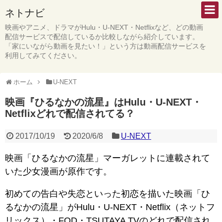
ネトナビ
映画やアニメ、ドラマがHulu・U-NEXT・Netflixなど、どの動画
配信サービスで配信しているか比較しながら紹介しています。
「家にいながら動画を見たい！」という方は動画配信サービスを
利用してみてください。
ホーム
U-NEXT
映画『ひるなかの流星』はHulu・U-NEXT・
Netflixどれで配信されてる？
2017/10/19
2020/6/8
U-NEXT
映画「ひるなかの流星」マーガレットに連載されて
いた少女漫画が原作です。
初めての告白や失恋といった初恋を描いた映画「ひ
るなかの流星」がHulu・U-NEXT・Netflix（ネットフ
リックス）・FOD・TSUTAYA TVのどれで配信され