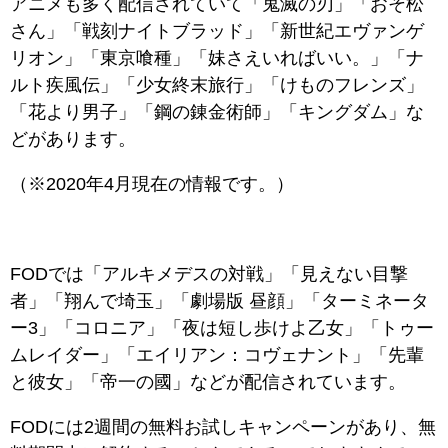
アニメも多く配信されていて「鬼滅の刃」「おそ松
さん」「戦刻ナイトブラッド」「新世紀エヴァンゲ
リオン」「東京喰種」「妹さえいればいい。」「ナ
ルト疾風伝」「少女終末旅行」「けものフレンズ」
「花より男子」「鋼の錬金術師」「キングダム」な
どがあります。
（※2020年4月現在の情報です。）
FODでは「アルキメデスの対戦」「見えない目撃
者」「翔んで埼玉」「劇場版 昼顔」「ターミネータ
ー3」「コロニア」「夜は短し歩けよ乙女」「トゥー
ムレイダー」「エイリアン：コヴェナント」「先輩
と彼女」「帝一の國」などが配信されています。
FODには2週間の無料お試しキャンペーンがあり、無