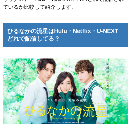
ているか比較して紹介します。
ひるなかの流星はHulu・Netflix・U-NEXT
どれで配信してる？