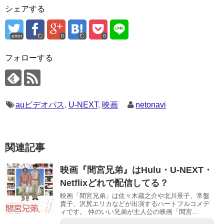
シェアする
error
0
0
フォローする
auビデオパス
,
U-NEXT
,
映画
netonavi
関連記事
映画『間宮兄弟』はHulu・U-NEXT・
Netflixどれで配信してる？
映画「間宮兄弟」は佐々木蔵之介や北川景子、常盤
貴子、沢尻エリカなどが出演するハートフルコメデ
ィです。 仲のいい兄弟が主人公の映画「間宮...