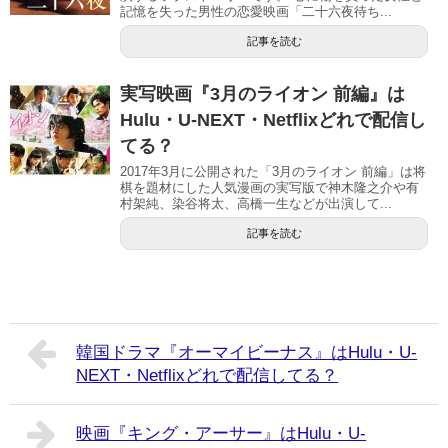
記憶を失った男性の恋愛映画「二十六夜待ち...
記事を読む
実写映画『3月のライオン 前編』は
Hulu・U-NEXT・Netflixどれで配信し
てる？
2017年3月に公開された「3月のライオン 前編」は将
棋を題材にした人気漫画の実写版で神木隆之介や有
村架純、染谷将太、高橋一生などが出演して...
記事を読む
韓国ドラマ『オーマイビーナス』はHulu・U-
NEXT・Netflixどれで配信してる？
映画『キング・アーサー』はHulu・U-