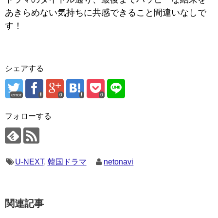
あきらめない気持ちに共感できること間違いなしで
す！
シェアする
error
0
0
フォローする
U-NEXT
,
韓国ドラマ
netonavi
関連記事