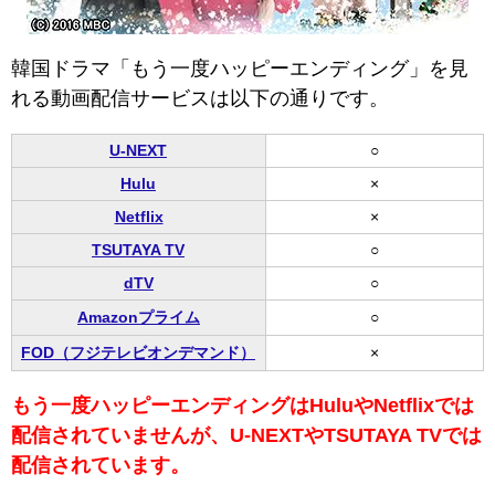
韓国ドラマ「もう一度ハッピーエンディング」を見
れる動画配信サービスは以下の通りです。
U-NEXT
○
Hulu
×
Netflix
×
TSUTAYA TV
○
dTV
○
Amazonプライム
○
FOD（フジテレビオンデマンド）
×
もう一度ハッピーエンディングはHuluやNetflixでは
配信されていませんが、U-NEXTやTSUTAYA TVでは
配信されています。