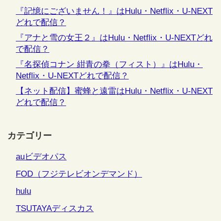
『記憶にございません！』はHulu・Netflix・U-NEXT
どれで配信？
『アナと雪の女王２』はHulu・Netflix・U-NEXTどれ
で配信？
『名探偵コナン 紺青の拳（フィスト）』はHulu・
Netflix・U-NEXTどれで配信？
【ネット配信】蜜蜂と遠雷はHulu・Netflix・U-NEXT
どれで配信？
カテゴリー
auビデオパス
FOD（フジテレビオンデマンド）
hulu
TSUTAYAディスカス