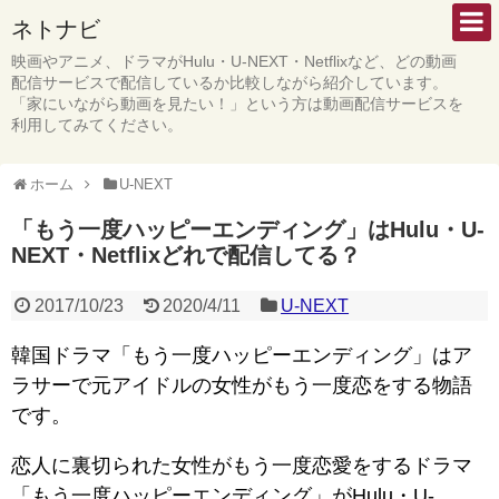
ネトナビ
映画やアニメ、ドラマがHulu・U-NEXT・Netflixなど、どの動画
配信サービスで配信しているか比較しながら紹介しています。
「家にいながら動画を見たい！」という方は動画配信サービスを
利用してみてください。
ホーム
U-NEXT
「もう一度ハッピーエンディング」はHulu・U-
NEXT・Netflixどれで配信してる？
2017/10/23
2020/4/11
U-NEXT
韓国ドラマ「もう一度ハッピーエンディング」はア
ラサーで元アイドルの女性がもう一度恋をする物語
です。
恋人に裏切られた女性がもう一度恋愛をするドラマ
「もう一度ハッピーエンディング」がHulu・U-