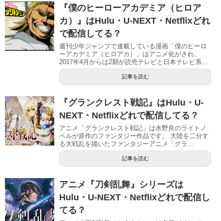
『僕のヒーローアカデミア（ヒロア
カ）』はHulu・U-NEXT・Netflixどれ
で配信してる？
週刊少年ジャンプで連載している漫画「僕のヒーロ
ーアカデミア（ヒロアカ）」はアニメ化がされ、
2017年4月からは2期が読売テレビと日本テレビ系...
記事を読む
『グランクレスト戦記』はHulu・U-
NEXT・Netflixどれで配信してる？
アニメ「グランクレスト戦記」は水野良のライトノ
ベルが原作のファンタジー作品です。 大陸を二分す
る大戦乱を描いたファンタジーアニメ「グラ...
記事を読む
アニメ『刀剣乱舞』シリーズは
Hulu・U-NEXT・Netflixどれで配信し
てる？