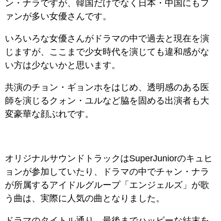
ン・ナラですが、韓国だけでなく日本・中国にもフ
ァンが多い女優さんです。
いろいろな女優さんがドラマの中で過去と現在を演
じますが、ここまで少女時代を演じても違和感がな
い方は少ないかと思います。
共演のチョン・ギョンホをはじめ、透明感のある医
師を演じるクォン・ユルなど脇を固める出演者も大
変豪華な顔ぶれです。
オリジナルサウンドトラックはSuperJuniorのキュヒ
ョンが参加していたり、ドラマの中でチャン・ナラ
が所属するアイドルグループ「エンジェルズ」が歌
う曲は、実際に人気の曲となりました。
ドラマのタイトル通り、最後までハッピーな結末を