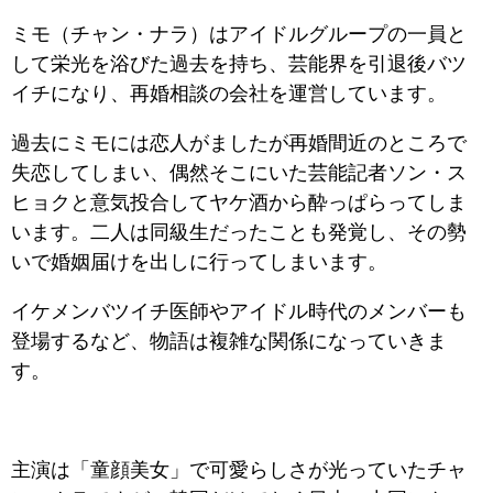
ミモ（チャン・ナラ）はアイドルグループの一員と
して栄光を浴びた過去を持ち、芸能界を引退後バツ
イチになり、再婚相談の会社を運営しています。
過去にミモには恋人がましたが再婚間近のところで
失恋してしまい、偶然そこにいた芸能記者ソン・ス
ヒョクと意気投合してヤケ酒から酔っぱらってしま
います。二人は同級生だったことも発覚し、その勢
いで婚姻届けを出しに行ってしまいます。
イケメンバツイチ医師やアイドル時代のメンバーも
登場するなど、物語は複雑な関係になっていきま
す。
主演は「童顔美女」で可愛らしさが光っていたチャ