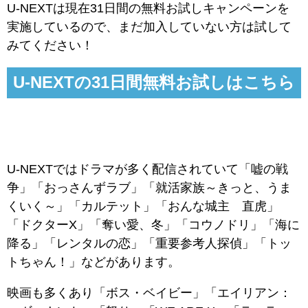
U-NEXTは現在31日間の無料お試しキャンペーンを
実施しているので、まだ加入していない方は試して
みてください！
U-NEXTの31日間無料お試しはこちら
U-NEXTではドラマが多く配信されていて「嘘の戦
争」「おっさんずラブ」「就活家族～きっと、うま
くいく～」「カルテット」「おんな城主 直虎」
「ドクターX」「奪い愛、冬」「コウノドリ」「海に
降る」「レンタルの恋」「重要参考人探偵」「トッ
トちゃん！」などがあります。
映画も多くあり「ボス・ベイビー」「エイリアン：