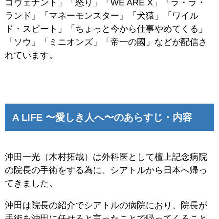
コヴェナント」「怒り」「WE ARE X」「ラ・ラ・
ランド」「マネーモンスター」「犬猿」「ワイル
ド・スピート」「ちょっと今から仕事やめてくる」
「ソウ」「ミニオンズ」「帝一の國」などが配信さ
れています。
A LIFE 〜愛しき人へ〜のあらすじ・内容
沖田一光（木村拓哉）は外科医として檀上記念病院
の院長の手術をする為に、シアトルから日本へ帰っ
てきました。
沖田は院長の紹介でシアトルの病院におり、院長が
手術を沖田に任せると言ったことで帰ってくること