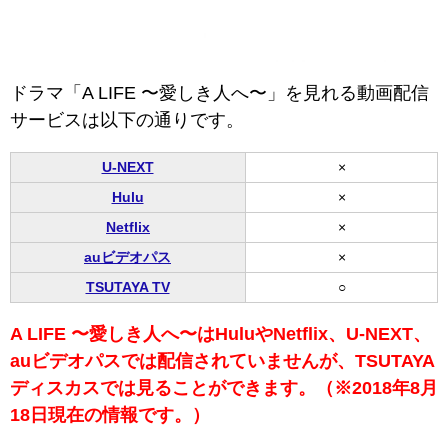
ドラマ「A LIFE 〜愛しき人へ〜」を見れる動画配信
サービスは以下の通りです。
U-NEXT
×
Hulu
×
Netflix
×
auビデオパス
×
TSUTAYA TV
○
A LIFE 〜愛しき人へ〜はHuluやNetflix、U-NEXT、
auビデオパスでは配信されていませんが、TSUTAYA
ディスカスでは見ることができます。（※2018年8月
18日現在の情報です。）