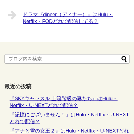
ドラマ『dinner（ディナー）』はHulu・
Netflix・FODどれで配信してる？
最近の投稿
『SKYキャッスル 上流階級の妻たち』はHulu・
Netflix・U-NEXTどれで配信？
『記憶にございません！』はHulu・Netflix・U-NEXT
どれで配信？
『アナと雪の女王２』はHulu・Netflix・U-NEXTどれ