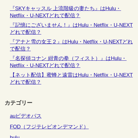
『SKYキャッスル 上流階級の妻たち』はHulu・
Netflix・U-NEXTどれで配信？
『記憶にございません！』はHulu・Netflix・U-NEXT
どれで配信？
『アナと雪の女王２』はHulu・Netflix・U-NEXTどれ
で配信？
『名探偵コナン 紺青の拳（フィスト）』はHulu・
Netflix・U-NEXTどれで配信？
【ネット配信】蜜蜂と遠雷はHulu・Netflix・U-NEXT
どれで配信？
カテゴリー
auビデオパス
FOD（フジテレビオンデマンド）
hulu