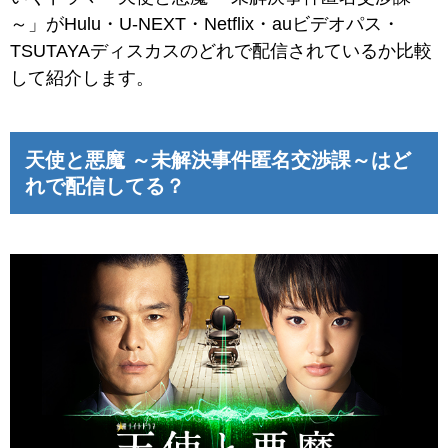
～」がHulu・U-NEXT・Netflix・auビデオパス・
TSUTAYAディスカスのどれで配信されているか比較
して紹介します。
天使と悪魔 ～未解決事件匿名交渉課～はど
れで配信してる？