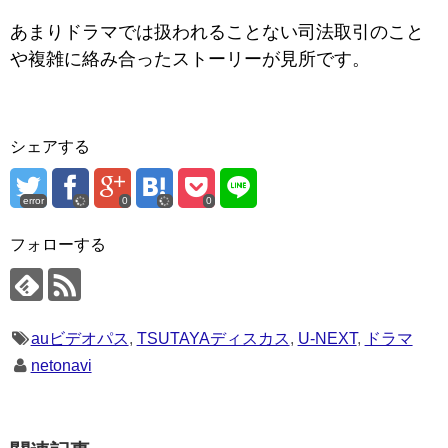
あまりドラマでは扱われることない司法取引のこと
や複雑に絡み合ったストーリーが見所です。
シェアする
error
0
0
フォローする
auビデオパス
,
TSUTAYAディスカス
,
U-NEXT
,
ドラマ
netonavi