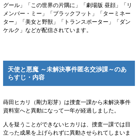
グール」「この世界の片隅に」「劇場版 昼顔」「リ
メンバー・ミー」「ブラックフット」「ターミネー
ター」「美女と野獣」「トランスポーター」「ダン
ケルク」などが配信されています。
天使と悪魔 ～未解決事件匿名交渉課～のあ
らすじ・内容
蒔田ヒカリ（剛力彩芽）は捜査一課から未解決事件
資料室へと異動になって一年が経過しました。
人を疑うことができないヒカリは、捜査一課では目
立った成果を上げられずに異動させられてしまいま