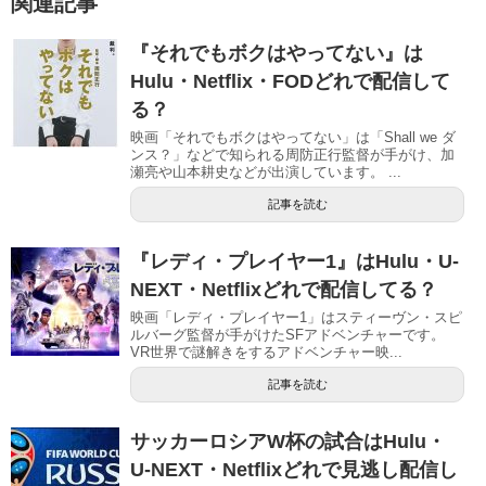
関連記事
『それでもボクはやってない』は
Hulu・Netflix・FODどれで配信して
る？
映画「それでもボクはやってない」は「Shall we ダ
ンス？」などで知られる周防正行監督が手がけ、加
瀬亮や山本耕史などが出演しています。 ...
記事を読む
『レディ・プレイヤー1』はHulu・U-
NEXT・Netflixどれで配信してる？
映画「レディ・プレイヤー1」はスティーヴン・スピ
ルバーグ監督が手がけたSFアドベンチャーです。
VR世界で謎解きをするアドベンチャー映...
記事を読む
サッカーロシアW杯の試合はHulu・
U-NEXT・Netflixどれで見逃し配信し