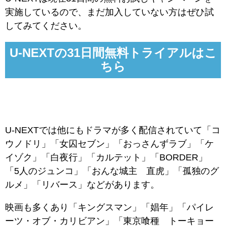
実施しているので、まだ加入していない方はぜひ試
してみてください。
U-NEXTの31日間無料トライアルはこ
ちら
U-NEXTでは他にもドラマが多く配信されていて「コ
ウノドリ」「女囚セブン」「おっさんずラブ」「ケ
イゾク」「白夜行」「カルテット」「BORDER」
「5人のジュンコ」「おんな城主 直虎」「孤独のグ
ルメ」「リバース」などがあります。
映画も多くあり「キングスマン」「娼年」「パイレ
ーツ・オブ・カリビアン」「東京喰種 トーキョー