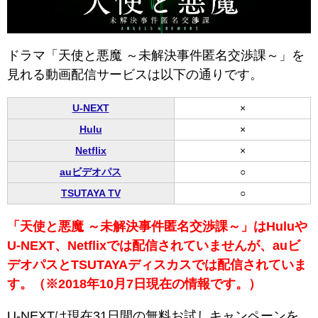
ドラマ「天使と悪魔 ～未解決事件匿名交渉課～」を
見れる動画配信サービスは以下の通りです。
U-NEXT
×
Hulu
×
Netflix
×
auビデオパス
○
TSUTAYA TV
○
「天使と悪魔 ～未解決事件匿名交渉課～」はHuluや
U-NEXT、Netflixでは配信されていませんが、auビ
デオパスと
TSUTAYAディスカスでは配信されていま
す。（※2018年10月7日現在の情報です。）
U-NEXTは現在31日間の無料お試しキャンペーンを