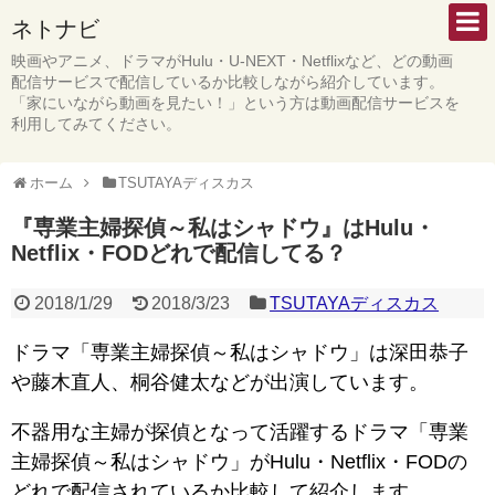
ネトナビ
映画やアニメ、ドラマがHulu・U-NEXT・Netflixなど、どの動画
配信サービスで配信しているか比較しながら紹介しています。
「家にいながら動画を見たい！」という方は動画配信サービスを
利用してみてください。
ホーム
TSUTAYAディスカス
『専業主婦探偵～私はシャドウ』はHulu・
Netflix・FODどれで配信してる？
2018/1/29
2018/3/23
TSUTAYAディスカス
ドラマ「専業主婦探偵～私はシャドウ」は深田恭子
や藤木直人、桐谷健太などが出演しています。
不器用な主婦が探偵となって活躍するドラマ「専業
主婦探偵～私はシャドウ」がHulu・Netflix・FODの
どれで配信されているか比較して紹介します。