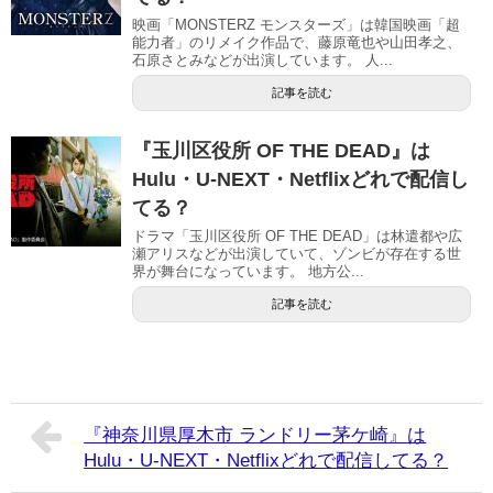
映画「MONSTERZ モンスターズ」は韓国映画「超
能力者」のリメイク作品で、藤原竜也や山田孝之、
石原さとみなどが出演しています。 人...
記事を読む
『玉川区役所 OF THE DEAD』は
Hulu・U-NEXT・Netflixどれで配信し
てる？
ドラマ「玉川区役所 OF THE DEAD」は林遣都や広
瀬アリスなどが出演していて、ゾンビが存在する世
界が舞台になっています。 地方公...
記事を読む
『神奈川県厚木市 ランドリー茅ケ崎』は
Hulu・U-NEXT・Netflixどれで配信してる？