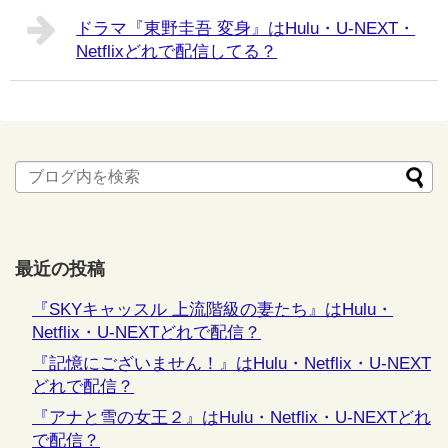
ドラマ『東野圭吾 変身』はHulu・U-NEXT・
Netflixどれで配信してる？
最近の投稿
『SKYキャッスル 上流階級の妻たち』はHulu・
Netflix・U-NEXTどれで配信？
『記憶にございません！』はHulu・Netflix・U-NEXT
どれで配信？
『アナと雪の女王２』はHulu・Netflix・U-NEXTどれ
で配信？