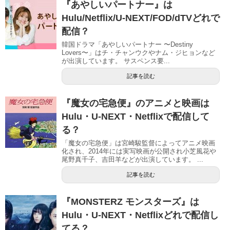
『あやしいパートナー』は
Hulu/Netflix/U-NEXT/FOD/dTVどれで
配信？
韓国ドラマ「あやしいパートナー 〜Destiny
Lovers〜」はチ・チャンウクやナム・ジヒョンなど
が出演しています。 サスペンス要...
記事を読む
『魔女の宅急便』のアニメと映画は
Hulu・U-NEXT・Netflixで配信して
る？
「魔女の宅急便」は宮崎駿監督によってアニメ映画
化され、2014年には実写映画が公開され小芝風花や
尾野真千子、吉田羊などが出演しています。 ...
記事を読む
『MONSTERZ モンスターズ』は
Hulu・U-NEXT・Netflixどれで配信し
てる？