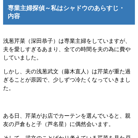
専業主婦探偵～私はシャドウのあらすじ・
内容
浅葱芹菜（深田恭子）は専業主婦をしていますが、
夫を愛しすぎるあまり、全ての時間を夫の為に費や
していました。
しかし、夫の浅葱武文（藤木直人）は芹菜が重た過
ぎることが原因で、少しずつ冷たくなっていきまし
た。
ある日、芹菜がお店でカーテンを選んでいると、親
友の戸倉もと子（芦名星）に偶然会います。
そして、武文のことばかり考えている芹菜を見た戸