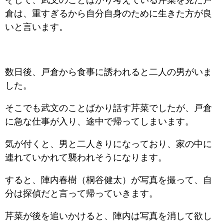
倉は、重すぎるから自分自身のために生きた方が良
いと言います。
数日後、戸倉から食事に誘われると二人の男がいま
した。
そこでも武文のことばかり話す芹菜でしたが、戸倉
に急な仕事が入り、途中で帰ってしまいます。
気が付くと、男と二人きりになっており、家の中に
連れていかれて襲われそうになります。
すると、陣内春樹（桐谷健太）が写真を撮って、自
分は探偵だと言って帰っていきます。
芹菜が後を追いかけると、陣内は写真を消して欲し