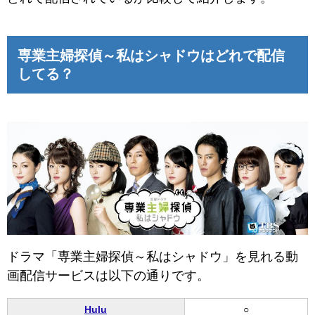
専業主婦探偵～私はシャドウはどれで配信
してる？
ドラマ「専業主婦探偵～私はシャドウ」を見れる動
画配信サービスは以下の通りです。
Hulu
○