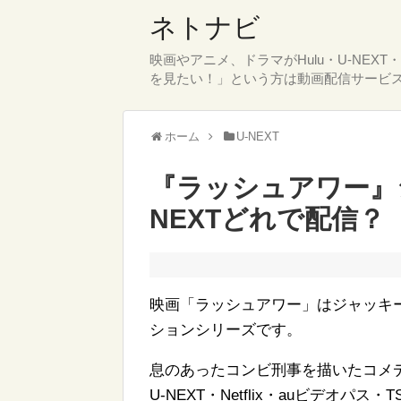
ネトナビ
映画やアニメ、ドラマがHulu・U-NEX
を見たい！」という方は動画配信サービ
ホーム
U-NEXT
『ラッシュアワー』シリ
NEXTどれで配信？
映画「ラッシュアワー」はジャッキ
ションシリーズです。
息のあったコンビ刑事を描いたコメデ
U-NEXT・Netflix・auビデオパ