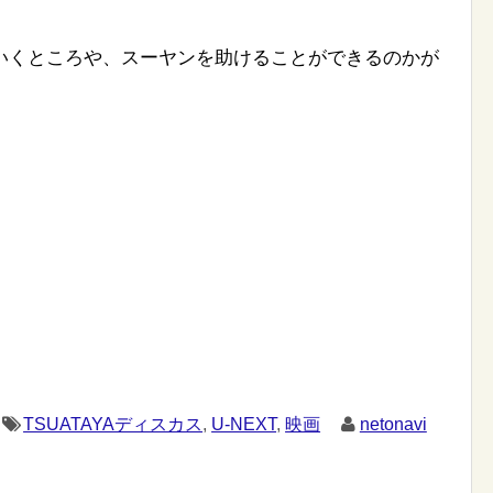
いくところや、スーヤンを助けることができるのかが
TSUATAYAディスカス
,
U-NEXT
,
映画
netonavi