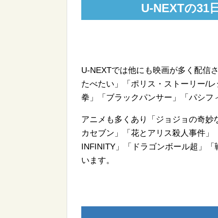
U-NEXTの
U-NEXTでは他にも映画が多く配
たべたい」「ポリス・ストーリー/
拳」「ブラックパンサー」「パシフィ
アニメも多くあり「ジョジョの奇妙
カセブン」「花とアリス殺人事件」「
INFINITY」「ドラゴンボール超」
います。