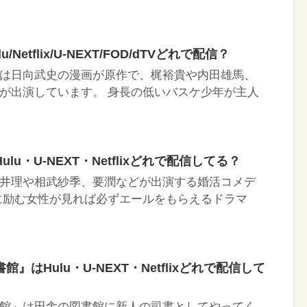
Netflix/U-NEXT/FOD/dTVどれで配信？
は日向武史の漫画が原作で、梶裕貴や内田雄馬、
が出演しています。 身長の低いバスケ少年が主人
u・U-NEXT・Netflixどれで配信してる？
井理や相武紗季、要潤などが出演する婚活コメデ
に励む女性が見れば必ずエールをもらえるドラマ
』はHulu・U-NEXT・Netflixどれで配信して
館」は田舎の図書館に新人の司書としてやってく