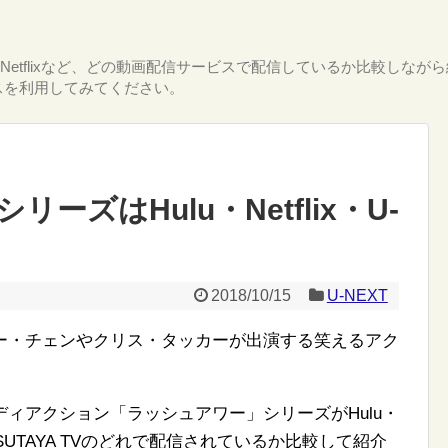
T・Netflixなど、どの動画配信サービスで配信しているか比較し
スを利用してみてください。
ーズはHulu・Netflix・U-
2018/10/15
U-NEXT
ー・チェンやクリス・タッカーが出演する笑えるアク
ィアクション「ラッシュアワー」シリーズがHulu・
ス・TSUTAYA TVのどれで配信されているか比較して紹介