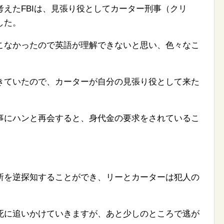
えたFBIは、見張り役としてカーター刑事（クリ
した。
こなかったので英語が理解できないと思い、色々なこ
きていたので、カーターが自分の見張り役として来た
事にハンと再会すると、身代金の要求をされているこ
所を逆探知することができ、リーとカーターは犯人の
死に追いかけていきますが、あと少しのところで逃が