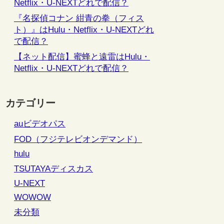
Netflix・U-NEXTどれで配信？
『名探偵コナン 紺青の拳（フィス
ト）』はHulu・Netflix・U-NEXTどれ
で配信？
【ネット配信】蜜蜂と遠雷はHulu・
Netflix・U-NEXTどれで配信？
カテゴリー
auビデオパス
FOD（フジテレビオンデマンド）
hulu
TSUTAYAディスカス
U-NEXT
WOWOW
未分類