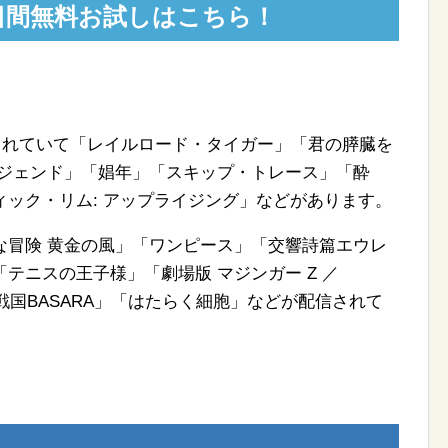
31日間無料お試しはこちら！
信されていて「レイルロード・タイガー」「君の膵臓を
レジェンド」「娼年」「スキップ・トレース」「酔
ック・リム: アップライジング」などがあります。
な冒険 黄金の風」「ワンピース」「交響詩篇エウレ
テニスの王子様」「劇場版 マジンガー Z ／
「戦国BASARA」「はたらく細胞」などが配信されて