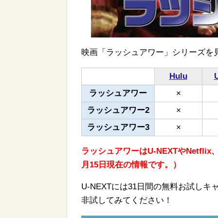
映画「ラッシュアワー」シリーズを
Hulu
ラッシュアワー
×
ラッシュアワー2
×
ラッシュアワー3
×
ラッシュアワーはU-NEXTやNetflix
月15日現在の情報です。）
U-NEXTには31日間の無料お試
非試してみてください！