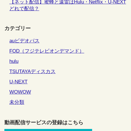
【ネット配信】蜜蜂と遠雷はHulu・Netflix・U-NEXT
どれで配信？
カテゴリー
auビデオパス
FOD（フジテレビオンデマンド）
hulu
TSUTAYAディスカス
U-NEXT
WOWOW
未分類
動画配信サービスの登録はこちら