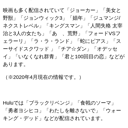
映画も多く配信されていて「ジョーカー」「美女と
野獣」「ジョンウィック3」「娼年」「ジュマンジ/
ネクストレベル」「キングスマン」「人間失格 太宰
治と3人の女たち」「あゝ、荒野」「フォードVSフ
ェラーリ」「ラ・ラ・ランド」「蛇にピアス」「ス
ーサイドスクワッド 」「チア☆ダン」「オデッセ
イ」「いなくなれ群青」「君と100回目の恋」などが
あります。
（※2020年4月現在の情報です。）
Huluでは「ブラックリベンジ」「食戟のソーマ」
「勇者ヨシヒコ」「わたしを離さないで」「ウォー
キング・デッド」などが配信されています。