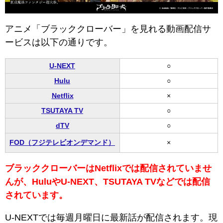
アニメ「ブラッククローバー」を見れる動画配信サ
ービスは以下の通りです。
U-NEXT
○
Hulu
○
Netflix
×
TSUTAYA TV
○
dTV
○
FOD（フジテレビオンデマンド）
×
ブラッククローバーはNetflixでは配信されていませ
んが、HuluやU-NEXT、TSUTAYA TVなどでは配信
されています。
U-NEXTでは毎週月曜日に最新話が配信されます。現