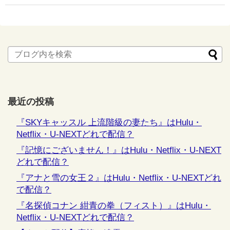
最近の投稿
『SKYキャッスル 上流階級の妻たち』はHulu・
Netflix・U-NEXTどれで配信？
『記憶にございません！』はHulu・Netflix・U-NEXT
どれで配信？
『アナと雪の女王２』はHulu・Netflix・U-NEXTどれ
で配信？
『名探偵コナン 紺青の拳（フィスト）』はHulu・
Netflix・U-NEXTどれで配信？