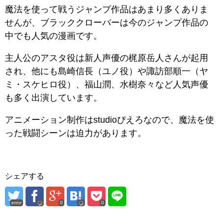
魔法を使って戦うジャンプ作品はあまり多くありま
せんが、ブラッククローバーは今のジャンプ作品の
中でも人気の漫画です。
主人公のアスタ役は新人声優の梶原岳人さんが起用
され、他にも島崎信長（ユノ役）や諏訪部順一（ヤ
ミ・スケヒロ役）、福山潤、水樹奈々など人気声優
も多く出演しています。
アニメーション制作はstudioぴえろなので、魔法を使
った戦闘シーンは迫力があります。
シェアする
error
0
0