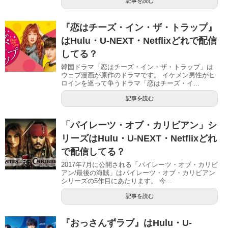
記事を読む
『恋はチーズ・イン・ザ・トラップ』
はHulu・U-NEXT・Netflixどれで配信
してる？
韓国ドラマ「恋はチーズ・イン・ザ・トラップ」は
ウェブ漫画が原作のドラマです。 イケメン男性がヒ
ロインを巡って争うドラマ「恋はチーズ・イ...
記事を読む
「パイレーツ・オブ・カリビアン」シ
リーズはHulu・U-NEXT・Netflixどれ
で配信してる？
2017年7月に公開される「パイレーツ・オブ・カリビ
アン/最後の海賊」はパイレーツ・オブ・カリビアン
シリーズの5作目にあたります。 今...
記事を読む
『おっさんずラブ』はHulu・U-