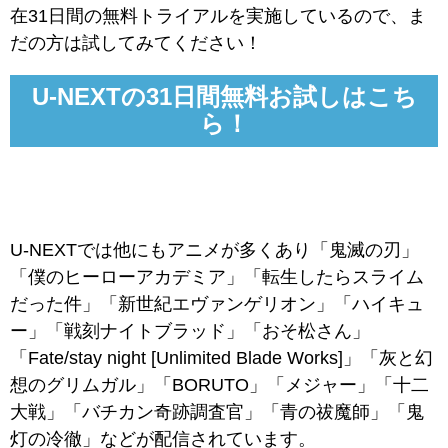
在31日間の無料トライアルを実施しているので、ま
だの方は試してみてください！
U-NEXTの31日間無料お試しはこち
ら！
U-NEXTでは他にもアニメが多くあり「鬼滅の刃」
「僕のヒーローアカデミア」「転生したらスライム
だった件」「新世紀エヴァンゲリオン」「ハイキュ
ー」「戦刻ナイトブラッド」「おそ松さん」
「Fate/stay night [Unlimited Blade Works]」「灰と幻
想のグリムガル」「BORUTO」「メジャー」「十二
大戦」「バチカン奇跡調査官」「青の祓魔師」「鬼
灯の冷徹」などが配信されています。