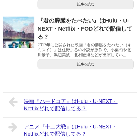
記事を読む
『君の膵臓をたべたい』はHulu・U-
NEXT・Netflix・FODどれで配信して
る？
2017年に公開された映画「君の膵臓をたべたい（キ
ミスイ）」は住野よるの小説が原作で、小栗旬や北
川景子、浜辺美波、北村匠海などが出演していま...
記事を読む
映画『ハードコア』はHulu・U-NEXT・
Netflixどれで配信してる？
アニメ『十二大戦』はHulu・U-NEXT・
Netflixどれで配信してる？