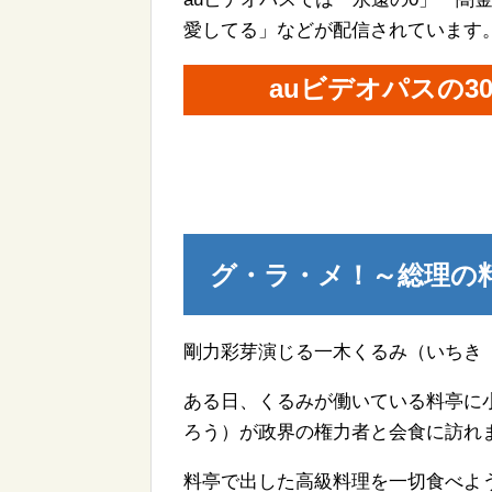
愛してる」などが配信されています
auビデオパスの
グ・ラ・メ！～総理の
剛力彩芽演じる一木くるみ（いちき
ある日、くるみが働いている料亭に
ろう）が政界の権力者と会食に訪れ
料亭で出した高級料理を一切食べよ