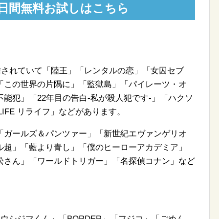
31日間無料お試しはこちら
配信されていて「陸王」「レンタルの恋」「女囚セブ
「この世界の片隅に」「監獄島」「パイレーツ・オ
能犯」「22年目の告白-私が殺人犯です-」「ハクソ
IFE リライフ」などがあります。
「ガールズ＆パンツァー」「新世紀エヴァンゲリオ
ル超」「藍より青し」「僕のヒーローアカデミア」
松さん」「ワールドトリガー」「名探偵コナン」など
金ウシジマくん」「BORDER」「フジコ」「ごめん、