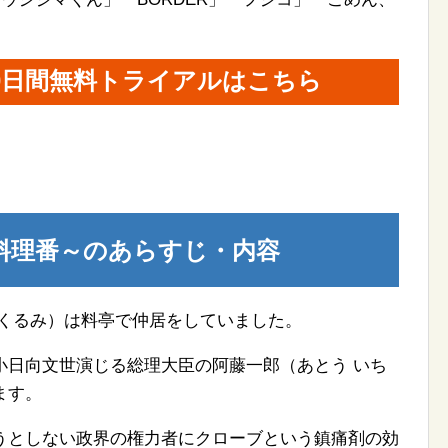
。
30日間無料トライアルはこちら
料理番～のあらすじ・内容
 くるみ）は料亭で仲居をしていました。
小日向文世演じる総理大臣の阿藤一郎（あとう いち
ます。
うとしない政界の権力者にクローブという鎮痛剤の効