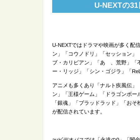
U-NEXTの
U-NEXTではドラマや映画が多く
ン」「コウノドリ」「セッション」
ブ・カリビアン」「あゝ、荒野」「不
ー・リッジ」「シン・ゴジラ」「ReL
アニメも多くあり「ナルト疾風伝」
ン」「王様ゲーム」「ドラゴンボー
「銀魂」「ブラッドラッド」「おそ
が配信されています。
auビデオパスでは「永遠の0」「闇