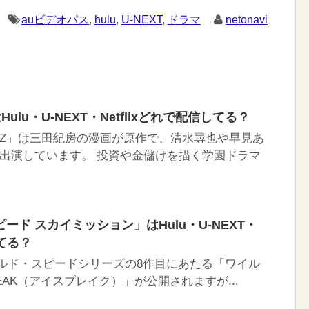
auビデオパス
,
hulu
,
U-NEXT
,
ドラマ
netonavi
lu・U-NEXT・Netflixどれで配信してる？
Z」は三田紀房の漫画が原作で、清水尋也や早見あ
出演しています。 投資や金儲けを描く学園ドラマ
ド スカイミッション」はHulu・U-NEXT・
してる？
ワイルド・スピードシリーズの8作目にあたる「ワイル
REAK（アイスブレイク）」が公開されますが...