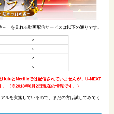
番～」を見れる動画配信サービスは以下の通りです。
×
○
×
○
luとNetflixでは配信されていませんが、U-NEXT
。（※2018年8月2日現在の情報です。）
トライアルを実施しているので、まだの方は試してみてく