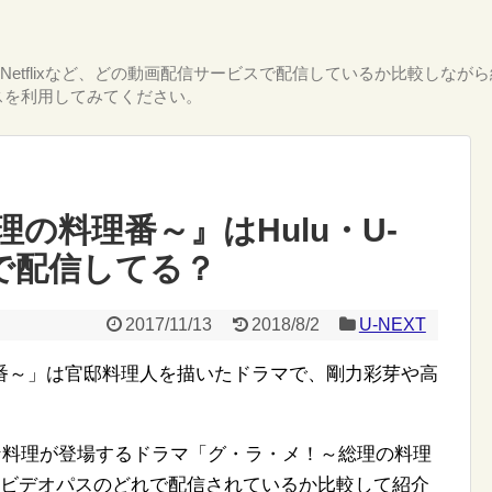
T・Netflixなど、どの動画配信サービスで配信しているか比較し
スを利用してみてください。
の料理番～』はHulu・U-
どれで配信してる？
2017/11/13
2018/8/2
U-NEXT
番～」は官邸料理人を描いたドラマで、剛力彩芽や高
な料理が登場するドラマ「グ・ラ・メ！～総理の料理
lix・auビデオパスのどれで配信されているか比較して紹介