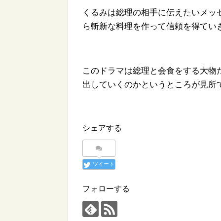
くるみは総理の相手に伝えたいメッ
ら斬新な料理を作って信頼を得てい
このドラマは総理と会食をする大物
出していくのかというところが見所
シェアする
ツイート
フォローする