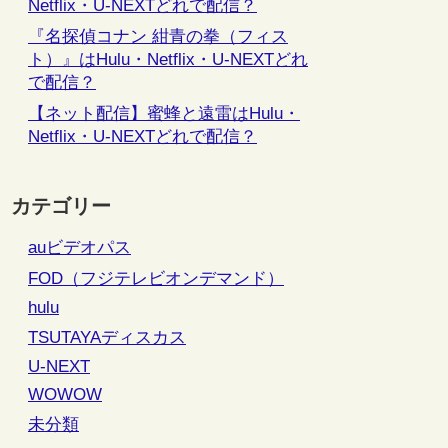
Netflix・U-NEXTどれで配信？
『名探偵コナン 紺青の拳（フィス
ト）』はHulu・Netflix・U-NEXTどれ
で配信？
【ネット配信】蜜蜂と遠雷はHulu・
Netflix・U-NEXTどれで配信？
カテゴリー
auビデオパス
FOD（フジテレビオンデマンド）
hulu
TSUTAYAディスカス
U-NEXT
WOWOW
未分類