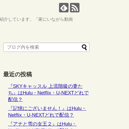
ながら紹介しています。「家にいながら動画
最近の投稿
『SKYキャッスル 上流階級の妻た
ち』はHulu・Netflix・U-NEXTどれで
配信？
『記憶にございません！』はHulu・
Netflix・U-NEXTどれで配信？
『アナと雪の女王２』はHulu・