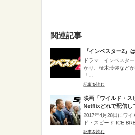
関連記事
『インベスターZ』はHu
ドラマ「インベスター
かり、柾木玲弥などが
「...
記事を読む
映画「ワイルド・スピー
Netflixどれで配信
2017年4月28日に
ド・スピード ICE B
記事を読む