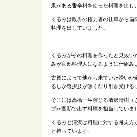
果がある香辛料を使った料理を出し
くるみは政界の権力者の仕草から歯
料理を出していました。
くるみがその料理を作ったと見抜い
みが官邸料理人になるように仕組み
古賀によって他から来ていた誘いが
るしか選択肢が無くなり引き受ける
そこには高橋一生演じる清沢晴樹（
プが官邸で出す料理を担当していま
くるみと清沢は料理に対する考え方
と持っています。