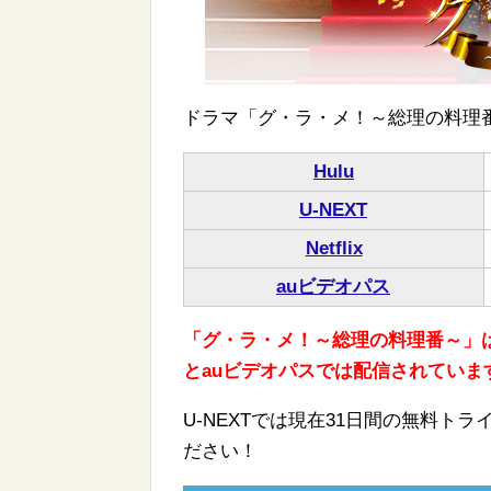
ドラマ「グ・ラ・メ！～総理の料理
Hulu
U-NEXT
Netflix
auビデオパス
「グ・ラ・メ！～総理の料理番～」はHu
とauビデオパスでは配信されています
U-NEXTでは現在31日間の無料
ださい！