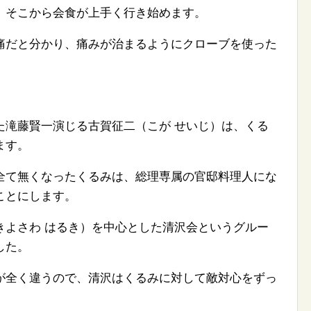
、そこから会食が上手く行き始めます。
痛だと分かり、痛みが治まるようにクローブを使った
た滝藤賢一演じる古賀征二（こが せいじ）は、くる
ます。
全て無くなったくるみは、総理専属の官邸料理人にな
ことにします。
きよさわ はるき）を中心とした清沢会というグルー
した。
が全く違うので、清沢はくるみに対して敵対心をずっ