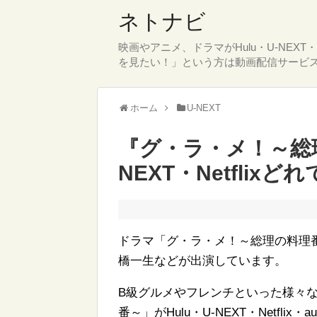
ネトナビ
映画やアニメ、ドラマがHulu・U-NEX
を見たい！」という方は動画配信サービ
ホーム
U-NEXT
『グ・ラ・メ！～総理
NEXT・Netflix
ドラマ「グ・ラ・メ！～総理の料理
橋一生などが出演しています。
B級グルメやフレンチといった様々
番～」がHulu・U-NEXT・Netf