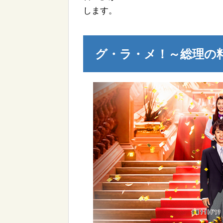
します。
グ・ラ・メ！～総理の