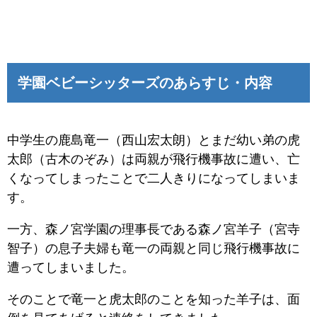
学園ベビーシッターズのあらすじ・内容
中学生の鹿島竜一（西山宏太朗）とまだ幼い弟の虎
太郎（古木のぞみ）は両親が飛行機事故に遭い、亡
くなってしまったことで二人きりになってしまいま
す。
一方、森ノ宮学園の理事長である森ノ宮羊子（宮寺
智子）の息子夫婦も竜一の両親と同じ飛行機事故に
遭ってしまいました。
そのことで竜一と虎太郎のことを知った羊子は、面