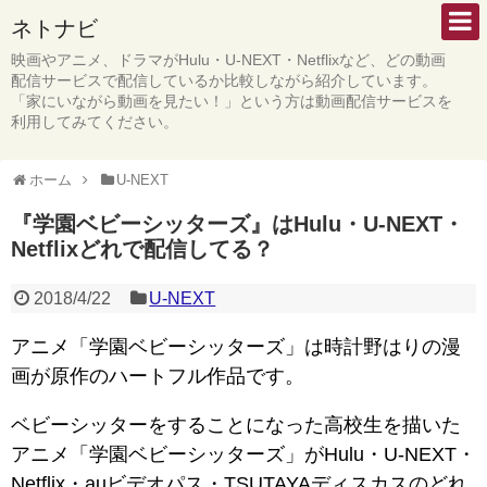
ネトナビ
映画やアニメ、ドラマがHulu・U-NEXT・Netflixなど、どの動画
配信サービスで配信しているか比較しながら紹介しています。
「家にいながら動画を見たい！」という方は動画配信サービスを
利用してみてください。
ホーム
U-NEXT
『学園ベビーシッターズ』はHulu・U-NEXT・
Netflixどれで配信してる？
2018/4/22
U-NEXT
アニメ「学園ベビーシッターズ」は時計野はりの漫
画が原作のハートフル作品です。
ベビーシッターをすることになった高校生を描いた
アニメ「学園ベビーシッターズ」がHulu・U-NEXT・
Netflix・auビデオパス・TSUTAYAディスカスのどれ