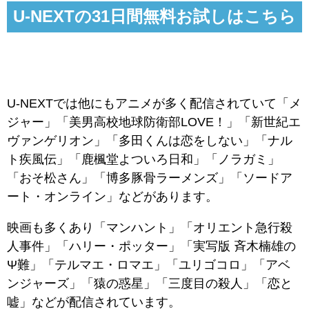
U-NEXTの31日間無料お試しはこちら
U-NEXTでは他にもアニメが多く配信されていて「メ
ジャー」「美男高校地球防衛部LOVE！」「新世紀エ
ヴァンゲリオン」「多田くんは恋をしない」「ナル
ト疾風伝」「鹿楓堂よついろ日和」「ノラガミ」
「おそ松さん」「博多豚骨ラーメンズ」「ソードア
ート・オンライン」などがあります。
映画も多くあり「マンハント」「オリエント急行殺
人事件」「ハリー・ポッター」「実写版 斉木楠雄の
Ψ難」「テルマエ・ロマエ」「ユリゴコロ」「アベ
ンジャーズ」「猿の惑星」「三度目の殺人」「恋と
嘘」などが配信されています。