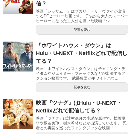
信？
映画「シャザム！」はザカリー・リーヴァイが出演
するDCヒーロー映画です。 子供から大人のスーパー
ヒーローになった主人公を描いた映画「シ...
記事を読む
『ホワイトハウス・ダウン』は
Hulu・U-NEXT・Netflixどれで配信し
てる？
映画「ホワイトハウス・ダウン」はチャニング・テ
イタムやジェイミー・フォックスなどが出演するア
クション映画です。 武装集団がホワイトハウ...
記事を読む
映画『ツナグ』はHulu・U-NEXT・
Netflixどれで配信してる？
映画「ツナグ」は辻村深月の小説が原作で、松坂桃
李や桐谷美玲、樹木希林などが出演しています。 死
者との再開を巡ったファンタジックな映画「...