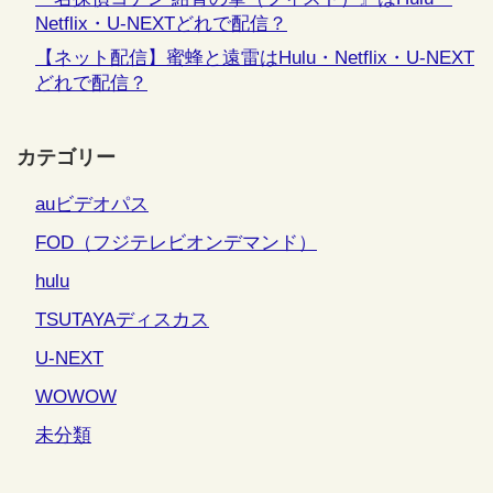
Netflix・U-NEXTどれで配信？
【ネット配信】蜜蜂と遠雷はHulu・Netflix・U-NEXT
どれで配信？
カテゴリー
auビデオパス
FOD（フジテレビオンデマンド）
hulu
TSUTAYAディスカス
U-NEXT
WOWOW
未分類