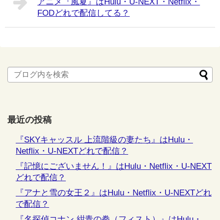
アニメ『風夏』はHulu・U-NEXT・Netflix・
FODどれで配信してる？
最近の投稿
『SKYキャッスル 上流階級の妻たち』はHulu・
Netflix・U-NEXTどれで配信？
『記憶にございません！』はHulu・Netflix・U-NEXT
どれで配信？
『アナと雪の女王２』はHulu・Netflix・U-NEXTどれ
で配信？
『名探偵コナン 紺青の拳（フィスト）』はHulu・