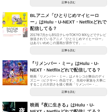
記事を読む
BLアニメ「ひとりじめマイヒーロ
ー」はHulu・U-NEXT・Netflixどれで
配信してる？
2017年7月からBS日テレやTOKYO MXなどでテレビ
放送されているアニメ「ひとりじめマイヒーロー」
はありいめめこの漫画が原作です。 ...
記事を読む
『リメンバー・ミー』はHulu・U-
NEXT・Netflixどれで配信してる？
映画「リメンバー・ミー」はメキシコが舞台のディ
ズニー（ピクサー）作品です。 先祖や家族を大事に
することの大切さを描く映画「リメンバー・...
記事を読む
映画『夜に生きる』はHulu・U-
NEXT・Netflixどれで配信してる？