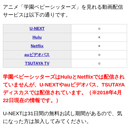
アニメ「学園ベビーシッターズ」を見れる動画配信
サービスは以下の通りです。
U-NEXT
○
Hulu
×
Netflix
×
auビデオパス
○
TSUTAYA TV
○
学園ベビーシッターズはHuluとNetflixでは配信され
ていませんが、U-NEXTやauビデオパス、TSUTAYA
ディスカスでは配信されています。（※2018年4月
22日現在の情報です。）
U-NEXTは31日間の無料お試し期間があるので、気
になった方は加入してみてください。