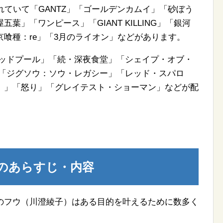
れていて「GANTZ」「ゴールデンカムイ」「砂ぼう
」「ワンピース」「GIANT KILLING」「銀河
喰種：re」「3月のライオン」などがあります。
デッドプール」「続・深夜食堂」「シェイプ・オブ・
」「ジグソウ：ソウ・レガシー」「レッド・スパロ
。」「怒り」「グレイテスト・ショーマン」などが配
のあらすじ・内容
のフウ（川澄綾子）はある目的を叶えるために数多く