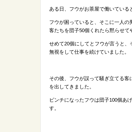
ある日、フウがお茶屋で働いている
フウが困っていると、そこに一人の
客たちを団子50個くれたら黙らせて
せめて20個にしてとフウが言うと
無視をして仕事を続けていました。
その後、フウが誤って騒ぎ立てる客
を出してきました。
ピンチになったフウは団子100個あ
す。