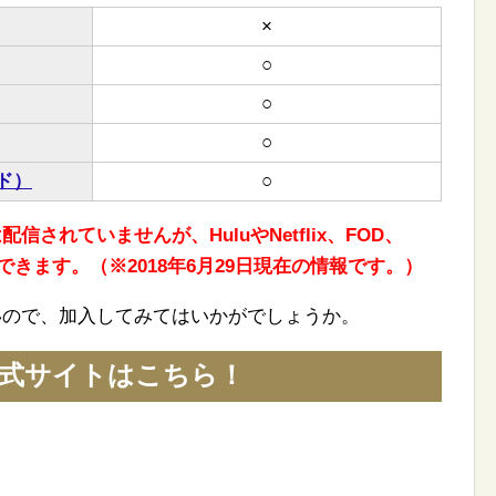
×
○
○
○
ド）
○
信されていませんが、HuluやNetflix、FOD、
できます。（※2018年6月29日現在の情報です。）
安いので、加入してみてはいかがでしょうか。
公式サイトはこちら！