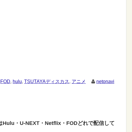
FOD
,
hulu
,
TSUTAYAディスカス
,
アニメ
netonavi
lu・U-NEXT・Netflix・FODどれで配信して