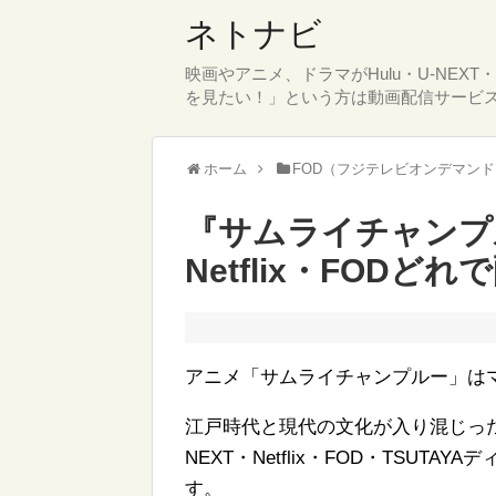
ネトナビ
映画やアニメ、ドラマがHulu・U-NEX
を見たい！」という方は動画配信サービ
ホーム
FOD（フジテレビオンデマン
『サムライチャンプルー
Netflix・FODど
アニメ「サムライチャンプルー」は
江戸時代と現代の文化が入り混じった
NEXT・Netflix・FOD・TSU
す。