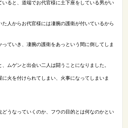
ていると、道端でお代官様に土下座をしている男がい
いた人からお代官様には凄腕の護衛が付いているから
かっていき、凄腕の護衛をあっという間に倒してしま
と、ムゲンと出会い二人は闘うことになりました。
屋に火を付けられてしまい、火事になってしまいま
先どうなっていくのか、フウの目的とは何なのかとい