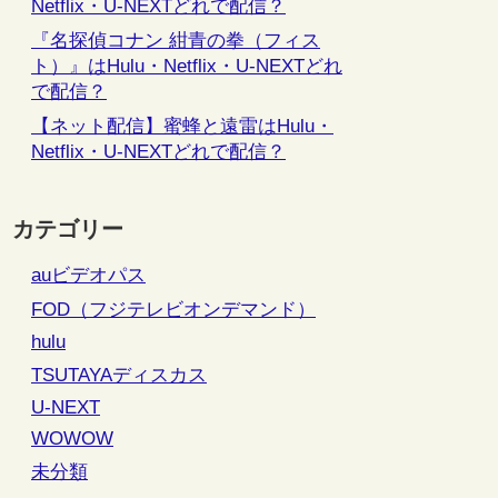
Netflix・U-NEXTどれで配信？
『名探偵コナン 紺青の拳（フィス
ト）』はHulu・Netflix・U-NEXTどれ
で配信？
【ネット配信】蜜蜂と遠雷はHulu・
Netflix・U-NEXTどれで配信？
カテゴリー
auビデオパス
FOD（フジテレビオンデマンド）
hulu
TSUTAYAディスカス
U-NEXT
WOWOW
未分類