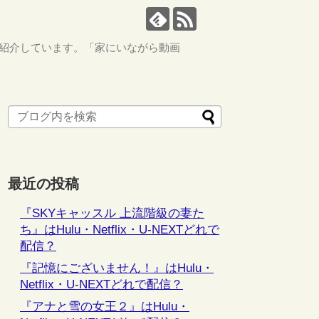
ながら紹介しています。「家にいながら動画
最近の投稿
『SKYキャッスル 上流階級の妻た
ち』はHulu・Netflix・U-NEXTどれで
配信？
『記憶にございません！』はHulu・
Netflix・U-NEXTどれで配信？
『アナと雪の女王２』はHulu・