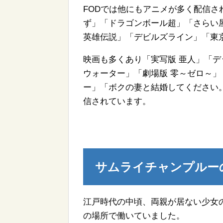
FODでは他にもアニメが多く配信さ
ず」「ドラゴンボール超」「さらい屋五葉
英雄伝説」「デビルズライン」「東京
映画も多くあり「実写版 亜人」「
ウォーター」「劇場版 零～ゼロ～
ー」「ボクの妻と結婚してください
信されています。
サムライチャンプルー
江戸時代の中頃、両親が居ない少女
の場所で働いていました。