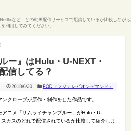
T・Netflixなど、どの動画配信サービスで配信しているか比較し
スを利用してみてください。
ド）
』はHulu・U-NEXT・
れで配信してる？
2018/6/30
FOD（フジテレビオンデマンド）
マングローブが原作・制作をした作品です。
アニメ「サムライチャンプルー」がHulu・U-
TAYAディスカスのどれで配信されているか比較して紹介しま