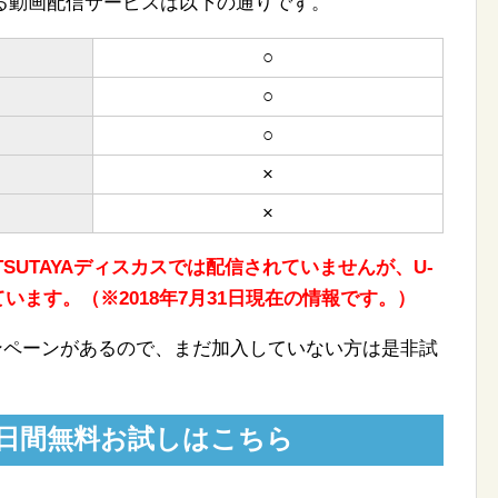
る動画配信サービスは以下の通りです。
○
○
○
×
×
SUTAYAディスカスでは配信されていませんが、U-
されています。（※2018年7月31日現在の情報です。）
キャンペーンがあるので、まだ加入していない方は是非試
31日間無料お試しはこちら