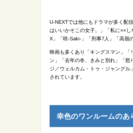
U-NEXTでは他にもドラマが多く
はいいかそこの女子。」「私に××し
X」「咲-Saki-」「刑事7人」「高
映画も多くあり「キングスマン」「
ン」「去年の冬、きみと別れ」「怒
ジ／ウェルカム・トゥ・ジャングル
されています。
幸色のワンルームのあ