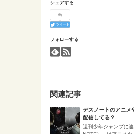
シェアする
ツイート
フォローする
関連記事
デスノートのアニメや映
配信してる？
週刊少年ジャンプに連