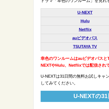
ドラマ「幸色のワンルーム」を見れ
U-NEXT
Hulu
Netflix
auビデオパス
TSUTAYA TV
幸色のワンルームはauビデオパスとT
NEXTやHulu、Netflixでは配信
U-NEXTは31日間の無料お試し
してみてください。
U-NEXTの