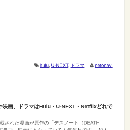
hulu
,
U-NEXT
,
ドラマ
netonavi
画、ドラマはHulu・U-NEXT・Netflixどれで
載された漫画が原作の「デスノート（DEATH