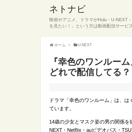
ネトナビ
映画やアニメ、ドラマがHulu・U-NEX
を見たい！」という方は動画配信サービ
ホーム
U-NEXT
『幸色のワンルーム』はH
どれで配信してる？
ドラマ「幸色のワンルーム」は、は
ています。
14歳の少女とマスク姿の男の関係を描
NEXT・Netflix・auビデオパス