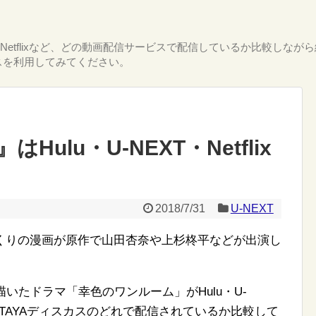
T・Netflixなど、どの動画配信サービスで配信しているか比較し
スを利用してみてください。
ulu・U-NEXT・Netflix
2018/7/31
U-NEXT
くりの漫画が原作で山田杏奈や上杉柊平などが出演し
いたドラマ「幸色のワンルーム」がHulu・U-
・TSUTAYAディスカスのどれで配信されているか比較して