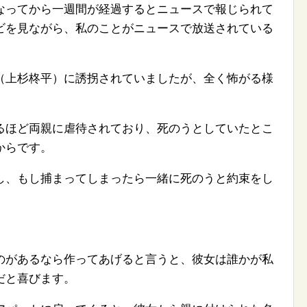
なってから一週間が経過するとニュースで報じられて
ビを見ながら、私のことがニュースで放送されている
（上杉柊平）に誘拐されていましたが、全く怖がる様
るほど両親に虐待されており、死のうとしていたとこ
からです。
し、もし捕まってしまったら一緒に死のうと約束をし
のがあるなら作ってあげると言うと、彼女は誰かが私
だと喜びます。