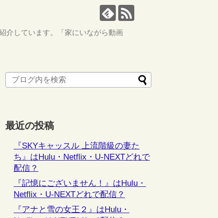
ながら紹介しています。「家にいながら動画
最近の投稿
『SKYキャッスル 上流階級の妻た
ち』はHulu・Netflix・U-NEXTどれで
配信？
『記憶にございません！』はHulu・
Netflix・U-NEXTどれで配信？
『アナと雪の女王２』はHulu・