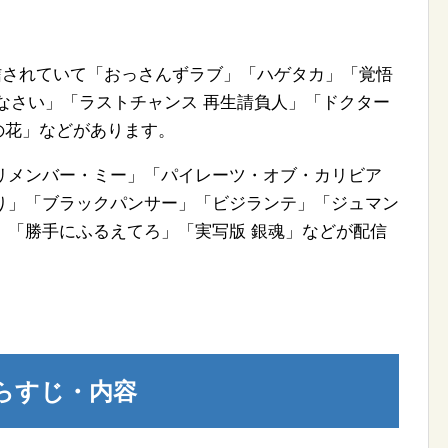
配信されていて「おっさんずラブ」「ハゲタカ」「覚悟
なさい」「ラストチャンス 再生請負人」「ドクター
嶺の花」などがあります。
リメンバー・ミー」「パイレーツ・オブ・カリビア
り」「ブラックパンサー」「ビジランテ」「ジュマン
」「勝手にふるえてろ」「実写版 銀魂」などが配信
らすじ・内容