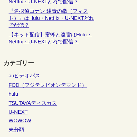
Netflix・U-NEXTどれで配信？
『名探偵コナン 紺青の拳（フィス
ト）』はHulu・Netflix・U-NEXTどれ
で配信？
【ネット配信】蜜蜂と遠雷はHulu・
Netflix・U-NEXTどれで配信？
カテゴリー
auビデオパス
FOD（フジテレビオンデマンド）
hulu
TSUTAYAディスカス
U-NEXT
WOWOW
未分類