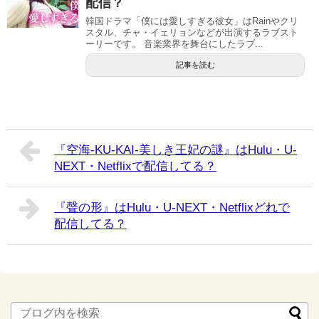
配信？
韓国ドラマ「僕には愛しすぎる彼女」はRainやクリ
スタル、チャ・イェリョンなどが出演するラブスト
ーリーです。 音楽業界を舞台にしたラブ...
記事を読む
『空海-KU-KAI-美しき王妃の謎』はHulu・U-
NEXT・Netflixで配信してる？
『聲の形』はHulu・U-NEXT・Netflixどれで
配信してる？