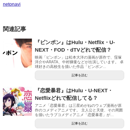
netonavi
関連記事
『ピンポン』はHulu・Netflix・U-
NEXT・FOD・dTVどれで配信？
映画「ピンポン」は松本大洋の漫画が原作で、窪塚
洋介やARATA、中村獅童などが出演しています。 卓
球好きの高校生を描いた作品「ピンポン...
記事を読む
『恋愛暴君』はHulu・U-NEXT・
Netflixどれで配信してる？
アニメ「恋愛暴君」は三星めがねのウェブ漫画が原
作のコメディアニメです。 主人公と天使、その周囲
を描いたラブコメディアニメ「恋愛暴君」が...
記事を読む