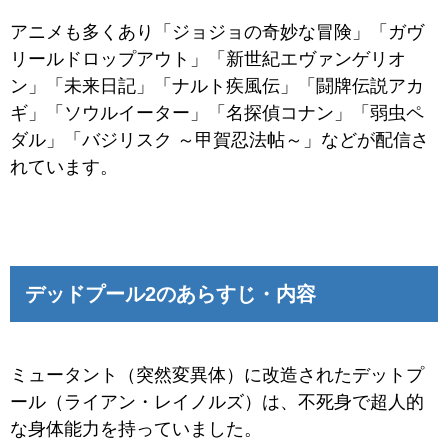
アニメも多くあり「ジョジョの奇妙な冒険」「ガヴ
リールドロップアウト」「新世紀エヴァンゲリオ
ン」「未来日記」「ナルト疾風伝」「闘牌伝説アカ
ギ」「ソウルイーター」「名探偵コナン」「弱虫ペ
ダル」「バジリスク ～甲賀忍法帖～」などが配信さ
れています。
デッドプール2のあらすじ・内容
ミュータント（突然変異体）に改造されたデットプ
ール（ライアン・レイノルズ）は、不死身で超人的
な身体能力を持っていました。