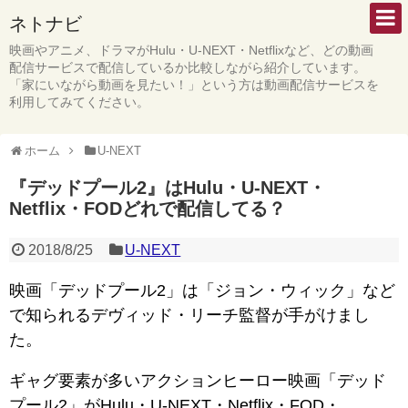
ネトナビ
映画やアニメ、ドラマがHulu・U-NEXT・Netflixなど、どの動画
配信サービスで配信しているか比較しながら紹介しています。
「家にいながら動画を見たい！」という方は動画配信サービスを
利用してみてください。
ホーム
U-NEXT
『デッドプール2』はHulu・U-NEXT・
Netflix・FODどれで配信してる？
2018/8/25
U-NEXT
映画「デッドプール2」は「ジョン・ウィック」など
で知られるデヴィッド・リーチ監督が手がけまし
た。
ギャグ要素が多いアクションヒーロー映画「デッド
プール2」がHulu・U-NEXT・Netflix・FOD・