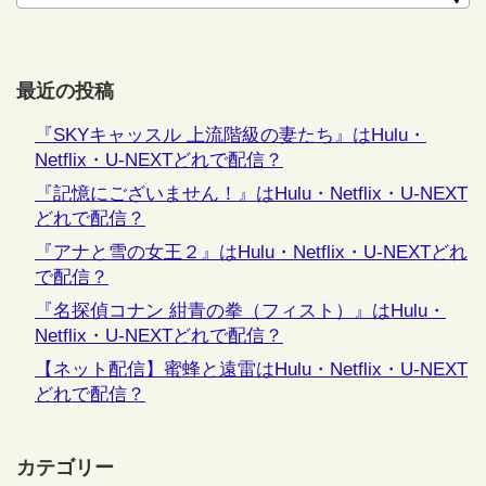
最近の投稿
『SKYキャッスル 上流階級の妻たち』はHulu・
Netflix・U-NEXTどれで配信？
『記憶にございません！』はHulu・Netflix・U-NEXT
どれで配信？
『アナと雪の女王２』はHulu・Netflix・U-NEXTどれ
で配信？
『名探偵コナン 紺青の拳（フィスト）』はHulu・
Netflix・U-NEXTどれで配信？
【ネット配信】蜜蜂と遠雷はHulu・Netflix・U-NEXT
どれで配信？
カテゴリー