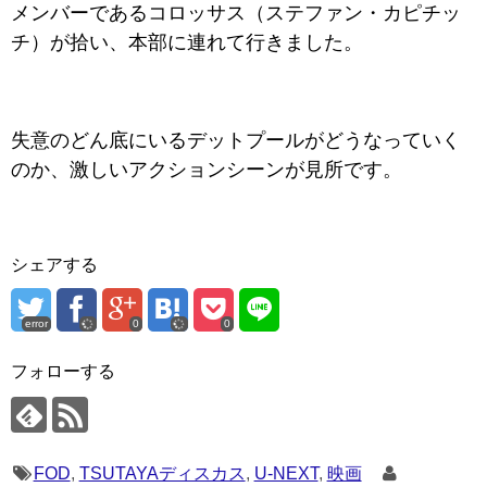
メンバーであるコロッサス（ステファン・カピチッ
チ）が拾い、本部に連れて行きました。
失意のどん底にいるデットプールがどうなっていく
のか、激しいアクションシーンが見所です。
シェアする
error
0
0
フォローする
FOD
,
TSUTAYAディスカス
,
U-NEXT
,
映画