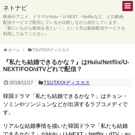
ネトナビ
映画やアニメ、ドラマがHulu・U-NEXT・Netflixなど、どの動画
配信サービスで配信しているか比較しながら紹介しています。
「家にいながら動画を見たい！」という方は動画配信サービスを
利用してみてください。
ホーム
TSUTAYAディスカス
『私たち結婚できるかな？』はHulu/Netflix/U-
NEXT/FOD/dTVどれで配信？
2018/11/17
TSUTAYAディスカス
韓国ドラマ「私たち結婚できるかな？」はチョン・
ソミンやソンジュンなどが出演するラブコメディで
す。
リアルな結婚事情を描いた韓国ドラマ「私たち結婚
できるかな？」がHulu・U-NEXT・Netflix・dTV・au