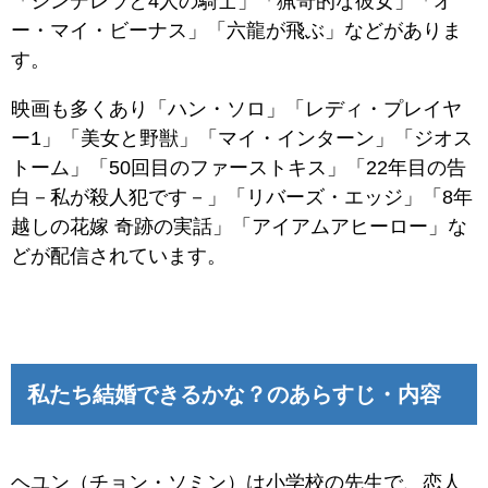
「シンデレラと4人の騎士」「猟奇的な彼女」「オ
ー・マイ・ビーナス」「六龍が飛ぶ」などがありま
す。
映画も多くあり「ハン・ソロ」「レディ・プレイヤ
ー1」「美女と野獣」「マイ・インターン」「ジオス
トーム」「50回目のファーストキス」「22年目の告
白－私が殺人犯です－」「リバーズ・エッジ」「8年
越しの花嫁 奇跡の実話」「アイアムアヒーロー」な
どが配信されています。
私たち結婚できるかな？のあらすじ・内容
ヘユン（チョン・ソミン）は小学校の先生で、恋人