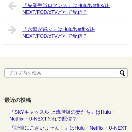
『失業手当ロマンス』はHulu/Netflix/U-
NEXT/FOD/dTVどれで配信？
『六龍が飛ぶ』はHulu/Netflix/U-
NEXT/FOD/dTVどれで配信？
最近の投稿
『SKYキャッスル 上流階級の妻たち』はHulu・
Netflix・U-NEXTどれで配信？
『記憶にございません！』はHulu・Netflix・U-NEXT