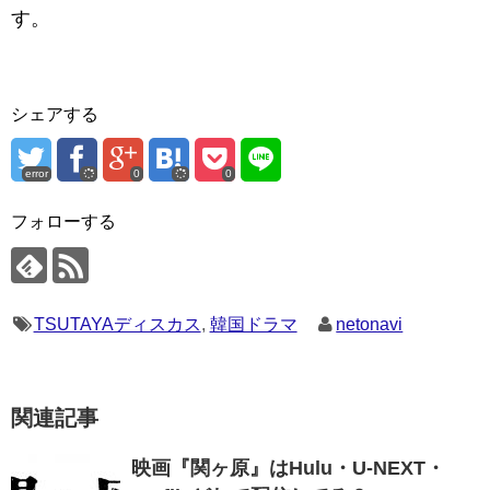
す。
シェアする
error
0
0
フォローする
TSUTAYAディスカス
,
韓国ドラマ
netonavi
関連記事
映画『関ヶ原』はHulu・U-NEXT・