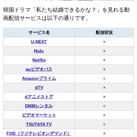
韓国ドラマ「私たち結婚できるかな？」を見れる動
画配信サービスは以下の通りです。
サービス名
配信状況
U-NEXT
×
Hulu
×
Netflix
×
auビデオパス
×
Amazonプライム
○
dTV
×
dアニメストア
×
DMMレンタル
○
ビデオマーケット
×
TSUTAYA TV
○
FOD（フジテレビオンデマンド）
×