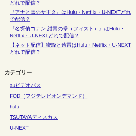
どれで配信？
『アナと雪の女王２』はHulu・Netflix・U-NEXTどれ
で配信？
『名探偵コナン 紺青の拳（フィスト）』はHulu・
Netflix・U-NEXTどれで配信？
【ネット配信】蜜蜂と遠雷はHulu・Netflix・U-NEXT
どれで配信？
カテゴリー
auビデオパス
FOD（フジテレビオンデマンド）
hulu
TSUTAYAディスカス
U-NEXT