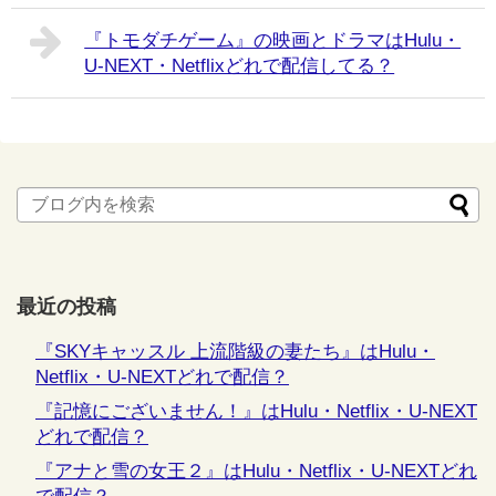
『トモダチゲーム』の映画とドラマはHulu・
U-NEXT・Netflixどれで配信してる？
最近の投稿
『SKYキャッスル 上流階級の妻たち』はHulu・
Netflix・U-NEXTどれで配信？
『記憶にございません！』はHulu・Netflix・U-NEXT
どれで配信？
『アナと雪の女王２』はHulu・Netflix・U-NEXTどれ