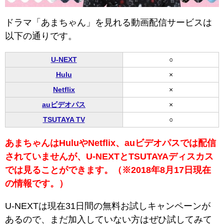
ドラマ「あまちゃん」を見れる動画配信サービスは
以下の通りです。
U-NEXT
○
Hulu
×
Netflix
×
auビデオパス
×
TSUTAYA TV
○
あまちゃんはHuluやNetflix、auビデオパスでは配信
されていませんが、U-NEXTとTSUTAYAディスカス
では見ることができます。（※2018年8月17日現在
の情報です。）
U-NEXTは現在31日間の無料お試しキャンペーンが
あるので、まだ加入していない方はぜひ試してみて