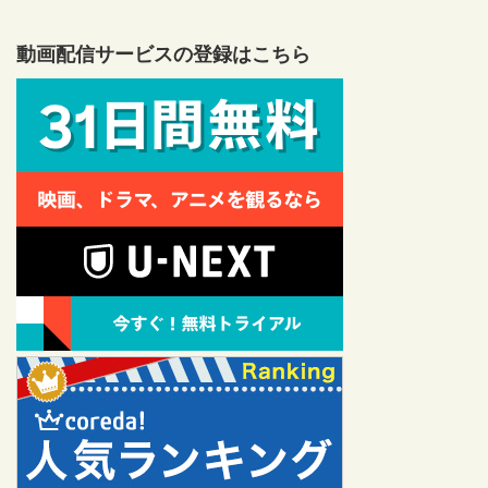
動画配信サービスの登録はこちら