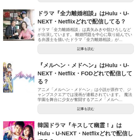
ドラマ『全力離婚相談』はHulu・U-
NEXT・Netflixどれで配信してる？
ドラマ「全力離婚相談」は真矢みきや舘ひろしなど
が出演しています。 離婚問題を中心に取り組んでい
る弁護士を描いたドラマ「全力離婚相談」が...
記事を読む
『メルヘン・メドヘン』はHulu・U-
NEXT・Netflix・FODどれで配信して
る？
アニメ「メルヘン・メドヘン」は小説が原作で、ジ
ャンプスクエアでは漫画が連載されています。 魔法
学園を舞台に少女が奮闘するアニメ「メルヘ...
記事を読む
韓国ドラマ『キスして幽霊！』は
Hulu・U-NEXT・Netflixどれで配信し