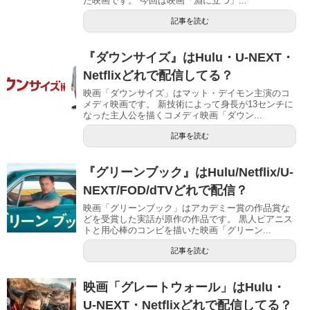
た映画です。 今回は映画「淵に立つ」...
記事を読む
『ダウンサイズ』はHulu・U-NEXT・
Netflixどれで配信してる？
映画「ダウンサイズ」はマット・デイモン主演のコ
メディ映画です。 新技術によって身長が13センチに
なった主人公を描くコメディ映画「ダウン...
記事を読む
『グリーンブック』はHulu/Netflix/U-
NEXT/FOD/dTVどれで配信？
映画「グリーンブック」はアカデミー賞の作品賞な
どを受賞した実話が原作の作品です。 黒人ピアニス
トと用心棒のコンビを描いた映画「グリーン...
記事を読む
映画「グレートウォール」はHulu・
U-NEXT・Netflixどれで配信してる？