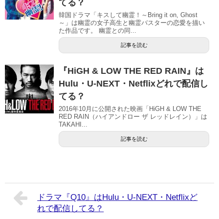
てる？
韓国ドラマ「キスして幽霊！～Bring it on, Ghost
～」は幽霊の女子高生と幽霊バスターの恋愛を描い
た作品です。 幽霊との同...
記事を読む
『HiGH & LOW THE RED RAIN』は
Hulu・U-NEXT・Netflixどれで配信し
てる？
2016年10月に公開された映画「HiGH & LOW THE
RED RAIN（ハイアンドロー ザ レッドレイン）」は
TAKAHI...
記事を読む
ドラマ『Q10』はHulu・U-NEXT・Netflixど
れで配信してる？