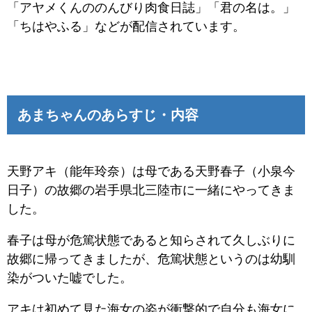
「アヤメくんののんびり肉食日誌」「君の名は。」
「ちはやふる」などが配信されています。
あまちゃんのあらすじ・内容
天野アキ（能年玲奈）は母である天野春子（小泉今
日子）の故郷の岩手県北三陸市に一緒にやってきま
した。
春子は母が危篤状態であると知らされて久しぶりに
故郷に帰ってきましたが、危篤状態というのは幼馴
染がついた嘘でした。
アキは初めて見た海女の姿が衝撃的で自分も海女に