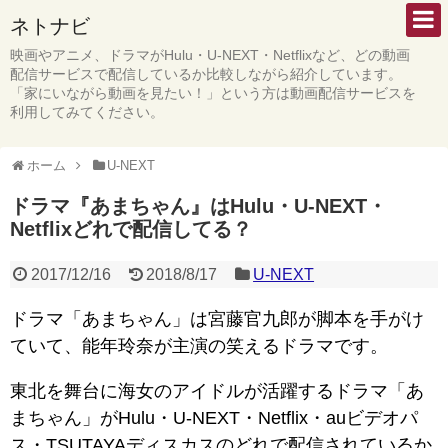
ネトナビ
映画やアニメ、ドラマがHulu・U-NEXT・Netflixなど、どの動画
配信サービスで配信しているか比較しながら紹介しています。
「家にいながら動画を見たい！」という方は動画配信サービスを
利用してみてください。
ホーム
U-NEXT
ドラマ『あまちゃん』はHulu・U-NEXT・
Netflixどれで配信してる？
2017/12/16
2018/8/17
U-NEXT
ドラマ「あまちゃん」は宮藤官九郎が脚本を手がけ
ていて、能年玲奈が主演の笑えるドラマです。
東北を舞台に海女のアイドルが活躍するドラマ「あ
まちゃん」がHulu・U-NEXT・Netflix・auビデオパ
ス・TSUTAYAディスカスのどれで配信されているか