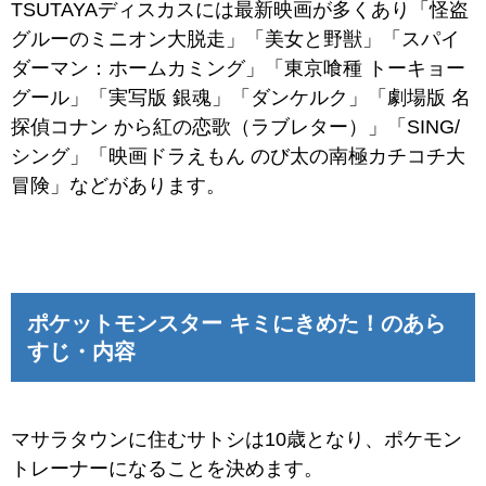
TSUTAYAディスカスには最新映画が多くあり「怪盗
グルーのミニオン大脱走」「美女と野獣」「スパイ
ダーマン：ホームカミング」「東京喰種 トーキョー
グール」「実写版 銀魂」「ダンケルク」「劇場版 名
探偵コナン から紅の恋歌（ラブレター）」「SING/
シング」「映画ドラえもん のび太の南極カチコチ大
冒険」などがあります。
ポケットモンスター キミにきめた！のあら
すじ・内容
マサラタウンに住むサトシは10歳となり、ポケモン
トレーナーになることを決めます。