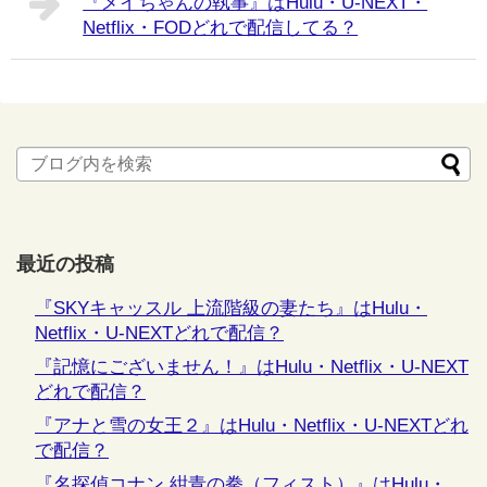
『メイちゃんの執事』はHulu・U-NEXT・
Netflix・FODどれで配信してる？
最近の投稿
『SKYキャッスル 上流階級の妻たち』はHulu・
Netflix・U-NEXTどれで配信？
『記憶にございません！』はHulu・Netflix・U-NEXT
どれで配信？
『アナと雪の女王２』はHulu・Netflix・U-NEXTどれ
で配信？
『名探偵コナン 紺青の拳（フィスト）』はHulu・