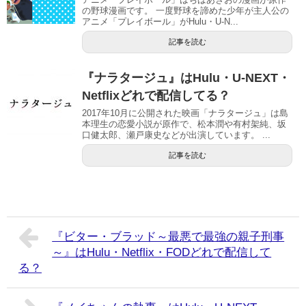
の野球漫画です。 一度野球を諦めた少年が主人公の
アニメ「プレイボール」がHulu・U-N...
記事を読む
『ナラタージュ』はHulu・U-NEXT・
Netflixどれで配信してる？
2017年10月に公開された映画「ナラタージュ」は島
本理生の恋愛小説が原作で、松本潤や有村架純、坂
口健太郎、瀬戸康史などが出演しています。 ...
記事を読む
『ビター・ブラッド～最悪で最強の親子刑事
～』はHulu・Netflix・FODどれで配信して
る？