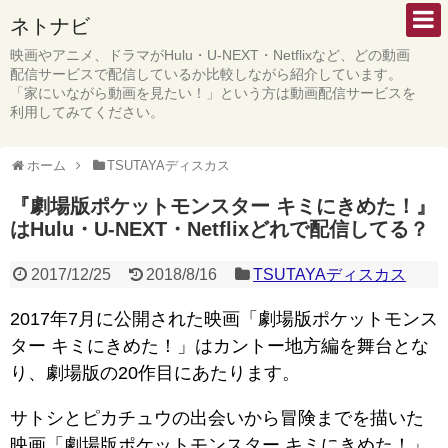
ネトナビ
映画やアニメ、ドラマがHulu・U-NEXT・Netflixなど、どの動画
配信サービスで配信しているか比較しながら紹介しています。
「家にいながら動画を見たい！」という方は動画配信サービスを
利用してみてください。
ホーム
TSUTAYAディスカス
『劇場版ポケットモンスター キミにきめた！』
はHulu・U-NEXT・Netflixどれで配信してる？
2017/12/25
2018/8/16
TSUTAYAディスカス
2017年7月に公開された映画「劇場版ポケットモンス
ター キミにきめた！」はカントー地方編を舞台とな
り、劇場版の20作目にあたります。
サトシとピカチュウの出会いから冒険までを描いた
映画「劇場版ポケットモンスター キミにきめた！」