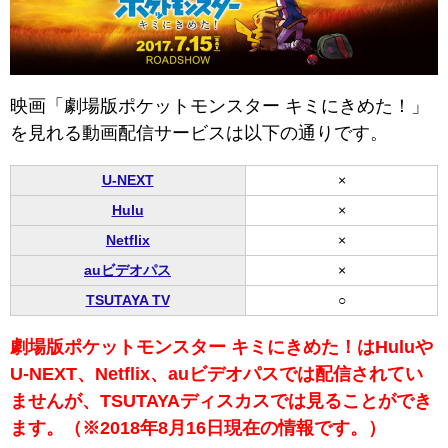
映画「劇場版ポケットモンスター キミにきめた！」
を見れる動画配信サービスは以下の通りです。
U-NEXT
×
Hulu
×
Netflix
×
auビデオパス
×
TSUTAYA TV
○
劇場版ポケットモンスター キミにきめた！はHuluや
U-NEXT、Netflix、auビデオパスでは配信されてい
ませんが、TSUTAYAディスカスでは見ることができ
ます。（※2018年8月16日現在の情報です。）