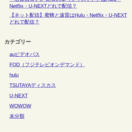
Netflix・U-NEXTどれで配信？
【ネット配信】蜜蜂と遠雷はHulu・Netflix・U-NEXT
どれで配信？
カテゴリー
auビデオパス
FOD（フジテレビオンデマンド）
hulu
TSUTAYAディスカス
U-NEXT
WOWOW
未分類