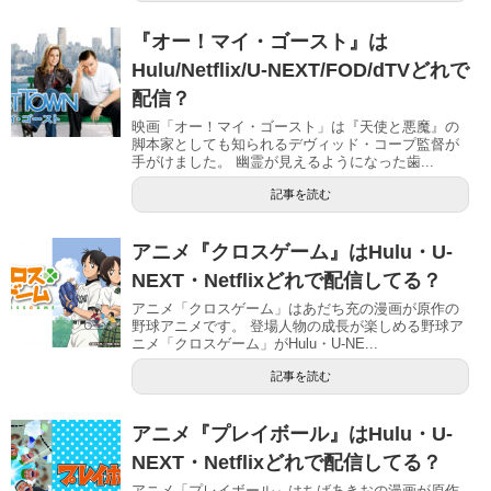
『オー！マイ・ゴースト』は
Hulu/Netflix/U-NEXT/FOD/dTVどれで
配信？
映画「オー！マイ・ゴースト」は『天使と悪魔』の
脚本家としても知られるデヴィッド・コープ監督が
手がけました。 幽霊が見えるようになった歯...
記事を読む
アニメ『クロスゲーム』はHulu・U-
NEXT・Netflixどれで配信してる？
アニメ「クロスゲーム」はあだち充の漫画が原作の
野球アニメです。 登場人物の成長が楽しめる野球ア
ニメ「クロスゲーム」がHulu・U-NE...
記事を読む
アニメ『プレイボール』はHulu・U-
NEXT・Netflixどれで配信してる？
アニメ「プレイボール」はちばあきおの漫画が原作