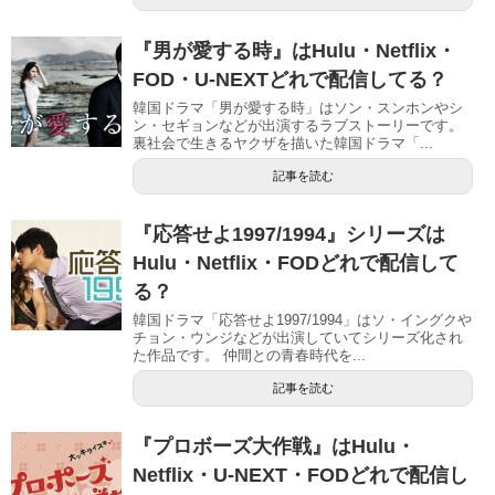
『男が愛する時』はHulu・Netflix・
FOD・U-NEXTどれで配信してる？
韓国ドラマ「男が愛する時」はソン・スンホンやシ
ン・セギョンなどが出演するラブストーリーです。
裏社会で生きるヤクザを描いた韓国ドラマ「...
記事を読む
『応答せよ1997/1994』シリーズは
Hulu・Netflix・FODどれで配信して
る？
韓国ドラマ「応答せよ1997/1994」はソ・イングクや
チョン・ウンジなどが出演していてシリーズ化され
た作品です。 仲間との青春時代を...
記事を読む
『プロボーズ大作戦』はHulu・
Netflix・U-NEXT・FODどれで配信し