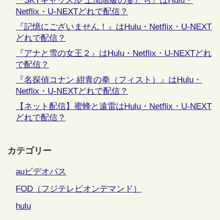
『SKYキャッスル 上流階級の妻たち』はHulu・
Netflix・U-NEXTどれで配信？
『記憶にございません！』はHulu・Netflix・U-NEXT
どれで配信？
『アナと雪の女王２』はHulu・Netflix・U-NEXTどれ
で配信？
『名探偵コナン 紺青の拳（フィスト）』はHulu・
Netflix・U-NEXTどれで配信？
【ネット配信】蜜蜂と遠雷はHulu・Netflix・U-NEXT
どれで配信？
カテゴリー
auビデオパス
FOD（フジテレビオンデマンド）
hulu