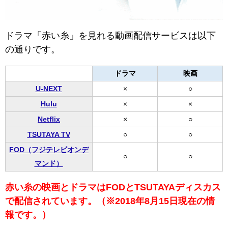
ドラマ「赤い糸」を見れる動画配信サービスは以下
の通りです。
ドラマ
映画
U-NEXT
×
○
Hulu
×
×
Netflix
×
○
TSUTAYA TV
○
○
FOD（フジテレビオンデ
○
○
マンド）
赤い糸の映画とドラマはFODとTSUTAYAディスカス
で配信されています。（※2018年8月15日現在の情
報です。）