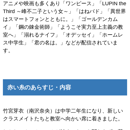
アニメや映画も多くあり「ワンピース」「LUPIN the
Third ～峰不二子という女～」「はねバド」「異世界
はスマートフォンとともに。」「ゴールデンカム
イ」「鋼の錬金術師」「ようこそ実力至上主義の教
室へ」「溺れるナイフ」「オデッセイ」「ホームレ
ス中学生」「君の名は。」などが配信されていま
す。
赤い糸のあらすじ・内容
竹宮芽衣（南沢奈央）は中学二年生になり、新しい
クラスメイトたちと教室へ向かい席に着きました。