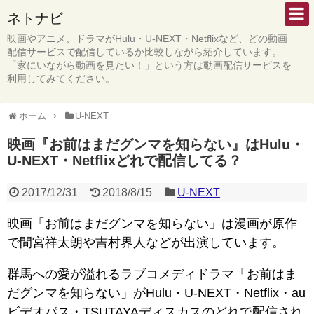
ネトナビ
映画やアニメ、ドラマがHulu・U-NEXT・Netflixなど、どの動画
配信サービスで配信しているか比較しながら紹介しています。
「家にいながら動画を見たい！」という方は動画配信サービスを
利用してみてください。
ホーム
U-NEXT
映画『お前はまだグンマを知らない』はHulu・
U-NEXT・Netflixどれで配信してる？
2017/12/31
2018/8/15
U-NEXT
映画「お前はまだグンマを知らない」は漫画が原作
で間宮祥太朗や吉村界人などが出演しています。
群馬への愛が溢れるラブコメディドラマ「お前はま
だグンマを知らない」がHulu・U-NEXT・Netflix・au
ビデオパス・TSUTAYAディスカスのどれで配信され