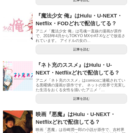
『魔法少女 俺』はHulu・U-NEXT・
Netflix・FODどれで配信してる？
アニメ「魔法少女 俺」は毛魂一直線の漫画が原作
で、2018年4月からTOKYO MXやAT-Xなどで放送さ
れています。 アイドルの女の...
記事を読む
『ネト充のススメ』はHulu・U-
NEXT・Netflixどれで配信してる？
アニメ「ネト充のススメ」はcomicoに連載されてい
る黒曜燐の漫画が原作です。 ネットの世界で充実し
た生活をおくる女性を描いたアニメ「...
記事を読む
映画『悪魔』はHulu・U-NEXT・
Netflixどれで配信してる？
映画「悪魔」は谷崎潤一郎の小説が原作で、吉村界