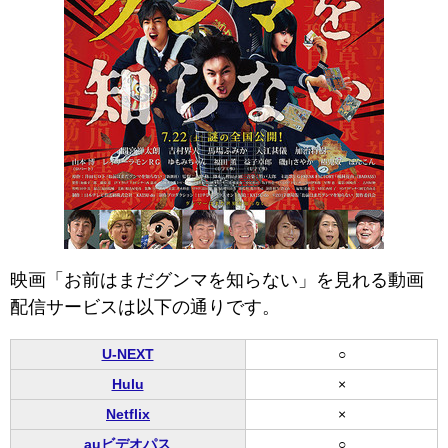
映画「お前はまだグンマを知らない」を見れる動画
配信サービスは以下の通りです。
U-NEXT
○
Hulu
×
Netflix
×
auビデオパス
○