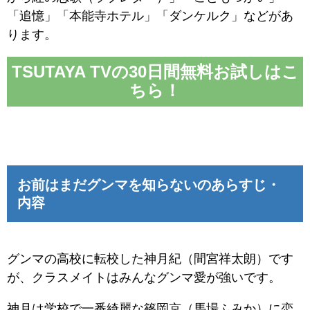
「追憶」「本能寺ホテル」「ダンケルク」などがあ
ります。
TSUTAYA TVの30日間無料お試しはこ
ちら！
お前はまだグンマを知らないのあらすじ・
内容
グンマの高校に転校した神月紀（間宮祥太朗）です
が、クラスメイトはみんなグンマ愛が強いです。
神月は学校で一番綺麗な篠岡京（馬場ふみか）に恋