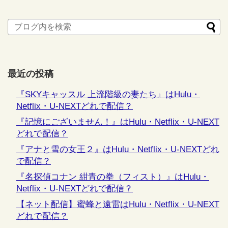
最近の投稿
『SKYキャッスル 上流階級の妻たち』はHulu・
Netflix・U-NEXTどれで配信？
『記憶にございません！』はHulu・Netflix・U-NEXT
どれで配信？
『アナと雪の女王２』はHulu・Netflix・U-NEXTどれ
で配信？
『名探偵コナン 紺青の拳（フィスト）』はHulu・
Netflix・U-NEXTどれで配信？
【ネット配信】蜜蜂と遠雷はHulu・Netflix・U-NEXT
どれで配信？