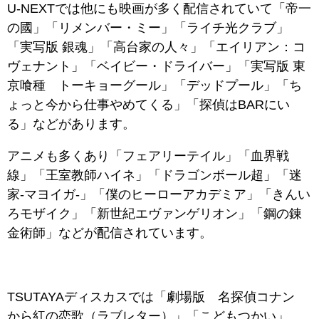
U-NEXTでは他にも映画が多く配信されていて「帝一
の國」「リメンバー・ミー」「ライチ光クラブ」
「実写版 銀魂」「高台家の人々」「エイリアン：コ
ヴェナント」「ベイビー・ドライバー」「実写版 東
京喰種 トーキョーグール」「デッドプール」「ち
ょっと今から仕事やめてくる」「探偵はBARにい
る」などがあります。
アニメも多くあり「フェアリーテイル」「血界戦
線」「王室教師ハイネ」「ドラゴンボール超」「迷
家‐マヨイガ‐」「僕のヒーローアカデミア」「きんい
ろモザイク」「新世紀エヴァンゲリオン」「鋼の錬
金術師」などが配信されています。
TSUTAYAディスカスでは「劇場版 名探偵コナン
から紅の恋歌（ラブレター）」「こどもつかい」