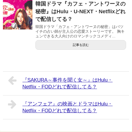
韓国ドラマ『カフェ・アントワーヌの
秘密』はHulu・U-NEXT・Netflixどれ
で配信してる？
韓国ドラマ「カフェ・アントワーヌの秘密」はバツ
イチの占い師が主人公の恋愛ストーリーです。 胸キ
ュンできる大人向けのロマンチックコメディ...
記事を読む
『SAKURA～事件を聞く女～』はHulu・
Netflix・FODどれで配信してる？
『アンフェア』の映画とドラマはHulu・
Netflix・FODどれで配信してる？