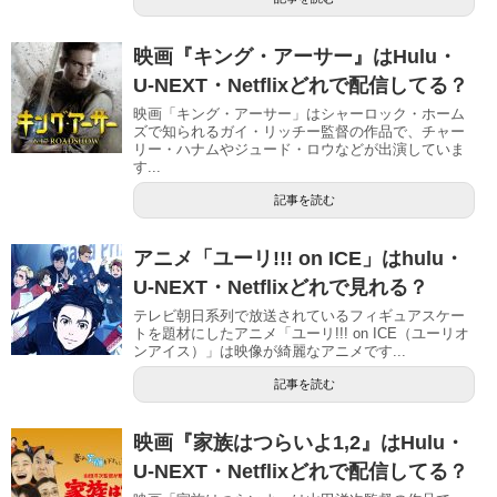
映画『キング・アーサー』はHulu・
U-NEXT・Netflixどれで配信してる？
映画「キング・アーサー」はシャーロック・ホーム
ズで知られるガイ・リッチー監督の作品で、チャー
リー・ハナムやジュード・ロウなどが出演していま
す...
記事を読む
アニメ「ユーリ!!! on ICE」はhulu・
U-NEXT・Netflixどれで見れる？
テレビ朝日系列で放送されているフィギュアスケー
トを題材にしたアニメ「ユーリ!!! on ICE（ユーリオ
ンアイス）」は映像が綺麗なアニメです...
記事を読む
映画『家族はつらいよ1,2』はHulu・
U-NEXT・Netflixどれで配信してる？