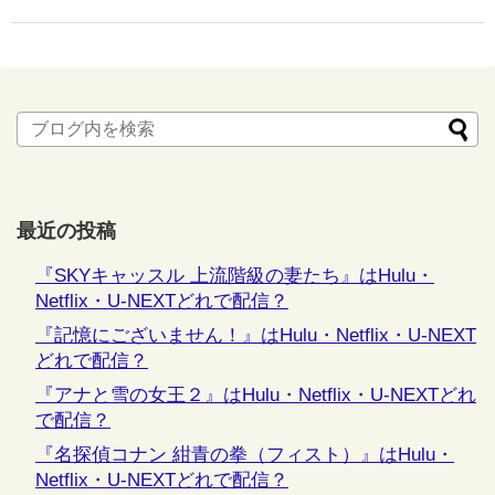
最近の投稿
『SKYキャッスル 上流階級の妻たち』はHulu・
Netflix・U-NEXTどれで配信？
『記憶にございません！』はHulu・Netflix・U-NEXT
どれで配信？
『アナと雪の女王２』はHulu・Netflix・U-NEXTどれ
で配信？
『名探偵コナン 紺青の拳（フィスト）』はHulu・
Netflix・U-NEXTどれで配信？