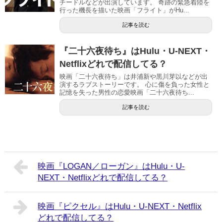
チードルなどが出演しています。 奇跡の緊急着陸を
行った機長を描いた映画「フライト」がHu...
記事を読む
『二十六夜待ち』はHulu・U-NEXT・
Netflixどれで配信してる？
映画「二十六夜待ち」は井浦新や黒川芽以などが出
演するラブストーリーです。 心に傷を負った女性と
記憶を失った男性の恋愛映画「二十六夜待ち...
記事を読む
映画『LOGAN／ローガン』はHulu・U-
NEXT・Netflixどれで配信してる？
映画『ピクセル』はHulu・U-NEXT・Netflix
どれで配信してる？