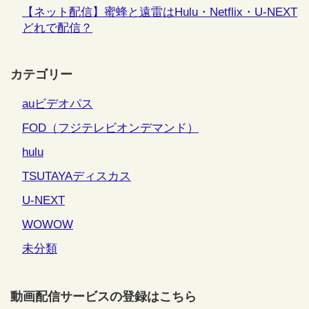
【ネット配信】蜜蜂と遠雷はHulu・Netflix・U-NEXT
どれで配信？
カテゴリー
auビデオパス
FOD（フジテレビオンデマンド）
hulu
TSUTAYAディスカス
U-NEXT
WOWOW
未分類
動画配信サービスの登録はこちら