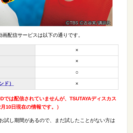
動画配信サービスは以下の通りです。
×
×
○
ンド）
×
、FODでは配信されていませんが、TSUTAYAディスカス
2月10日現在の情報です。）
無料お試し期間があるので、まだ試したことがない方は