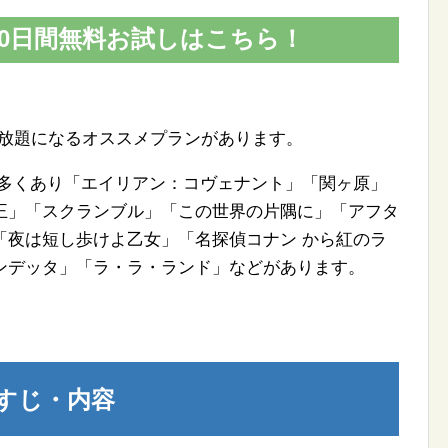
Vの30日間無料お試しはこちら！
借り放題になるオススメプランがあります。
画も多くあり「エイリアン：コヴェナント」「関ヶ原」
王」「スクランブル」「この世界の片隅に」「アフタ
「夜は短し歩けよ乙女」「名探偵コナン から紅のラ
ンデッタ」「ラ・ラ・ランド」などがあります。
すじ・内容