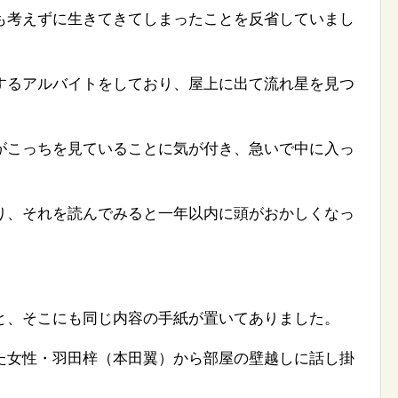
も考えずに生きてきてしまったことを反省していまし
するアルバイトをしており、屋上に出て流れ星を見つ
がこっちを見ていることに気が付き、急いで中に入っ
り、それを読んでみると一年以内に頭がおかしくなっ
と、そこにも同じ内容の手紙が置いてありました。
た女性・羽田梓（本田翼）から部屋の壁越しに話し掛