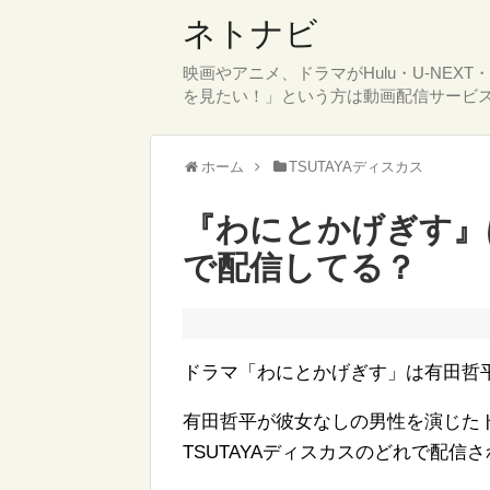
ネトナビ
映画やアニメ、ドラマがHulu・U-NEX
を見たい！」という方は動画配信サービ
ホーム
TSUTAYAディスカス
『わにとかげぎす』はHu
で配信してる？
ドラマ「わにとかげぎす」は有田哲
有田哲平が彼女なしの男性を演じたドラマ
TSUTAYAディスカスのどれで配