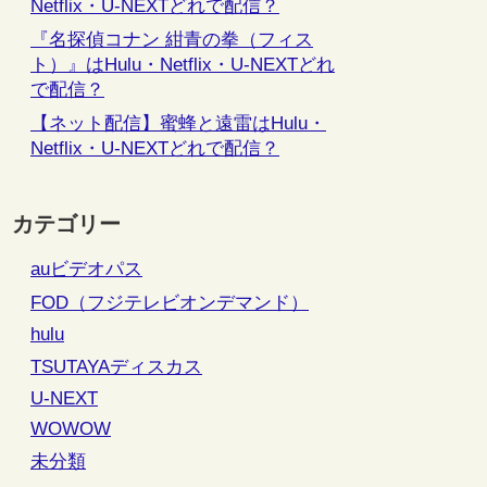
Netflix・U-NEXTどれで配信？
『名探偵コナン 紺青の拳（フィス
ト）』はHulu・Netflix・U-NEXTどれ
で配信？
【ネット配信】蜜蜂と遠雷はHulu・
Netflix・U-NEXTどれで配信？
カテゴリー
auビデオパス
FOD（フジテレビオンデマンド）
hulu
TSUTAYAディスカス
U-NEXT
WOWOW
未分類