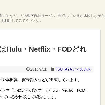
T・Netflixなど、どの動画配信サービスで配信しているか比較し
スを利用してみてください。
lu・Netflix・FODどれ
2018/2/11
TSUTAYAディスカス
平や本田翼、賀来賢人などが出演しています。
「わにとかげぎす」がHulu・Netflix・FOD・
信されているか比較して紹介します。