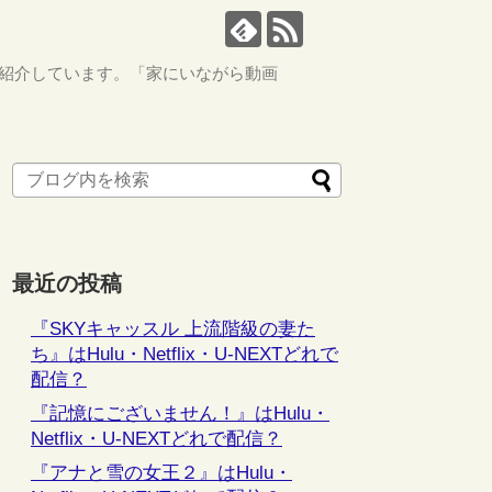
ながら紹介しています。「家にいながら動画
最近の投稿
『SKYキャッスル 上流階級の妻た
ち』はHulu・Netflix・U-NEXTどれで
配信？
『記憶にございません！』はHulu・
Netflix・U-NEXTどれで配信？
『アナと雪の女王２』はHulu・