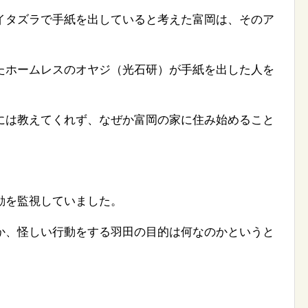
イタズラで手紙を出していると考えた富岡は、そのア
。
たホームレスのオヤジ（光石研）が手紙を出した人を
には教えてくれず、なぜか富岡の家に住み始めること
動を監視していました。
か、怪しい行動をする羽田の目的は何なのかというと