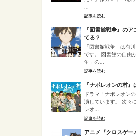
...
記事を読む
『図書館戦争』のアニメ
てる？
「図書館戦争」は有川
です。 図書館の自由
争」の...
記事を読む
『ナポレオンの村』はHu
ドラマ「ナポレオンの
演しています。 次々
レオ...
記事を読む
アニメ『クロスゲーム』は