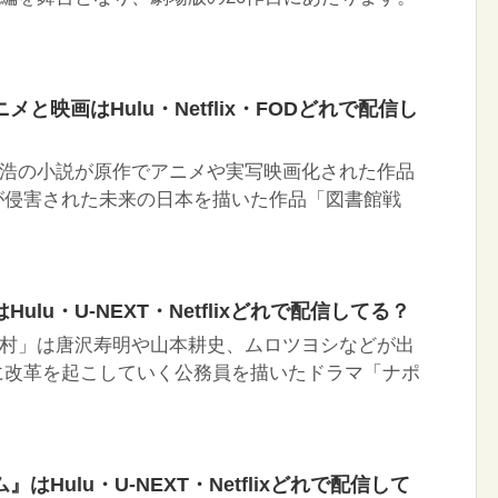
と映画はHulu・Netflix・FODどれで配信し
浩の小説が原作でアニメや実写映画化された作品
が侵害された未来の日本を描いた作品「図書館戦
lu・U-NEXT・Netflixどれで配信してる？
村」は唐沢寿明や山本耕史、ムロツヨシなどが出
に改革を起こしていく公務員を描いたドラマ「ナポ
Hulu・U-NEXT・Netflixどれで配信して