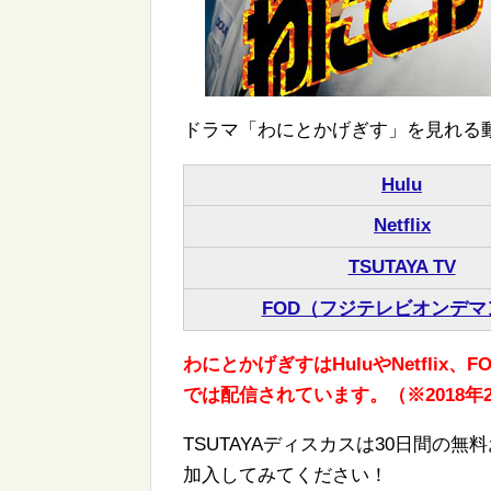
ドラマ「わにとかげぎす」を見れる
Hulu
Netflix
TSUTAYA TV
FOD（フジテレビオンデマ
わにとかげぎすはHuluやNetflix
では配信されています。（※2018年
TSUTAYAディスカスは30日間の
加入してみてください！