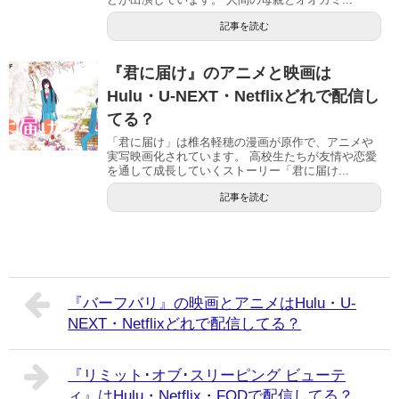
記事を読む
『君に届け』のアニメと映画は
Hulu・U-NEXT・Netflixどれで配信し
てる？
「君に届け」は椎名軽穂の漫画が原作で、アニメや
実写映画化されています。 高校生たちが友情や恋愛
を通して成長していくストーリー「君に届け...
記事を読む
『バーフバリ』の映画とアニメはHulu・U-
NEXT・Netflixどれで配信してる？
『リミット･オブ･スリーピング ビューテ
ィ』はHulu・Netflix・FODで配信してる？