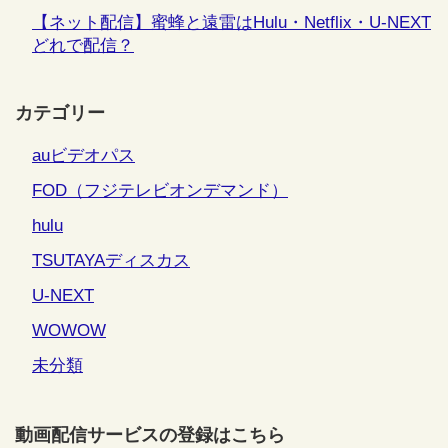
【ネット配信】蜜蜂と遠雷はHulu・Netflix・U-NEXT
どれで配信？
カテゴリー
auビデオパス
FOD（フジテレビオンデマンド）
hulu
TSUTAYAディスカス
U-NEXT
WOWOW
未分類
動画配信サービスの登録はこちら