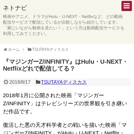
ネトナビ
映画やアニメ、ドラマがHulu・U-NEXT・Netflixなど、どの動画
配信サービスで配信しているか比較しながら紹介しています。
「家にいながら動画を見たい！」という方は動画配信サービスを
利用してみてください。
ホーム
TSUTAYAディスカス
『マジンガーZ/INFINITY』はHulu・U-NEXT・
Netflixどれで配信してる？
2018/8/17
TSUTAYAディスカス
2018年1月に公開された映画「マジンガー
Z/INFINITY」はテレビシリーズの世界観を引き継い
だ作品です。
復活した悪の天才科学者との戦いを描いた映画「マ
ジンガーZ/INFINITY」がHulu・U-NEXT・Netflix・