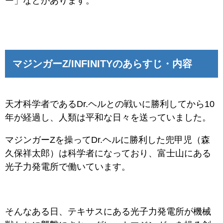
ー」などがあります。
マジンガーZ/INFINITYのあらすじ・内容
天才科学者であるDr.ヘルとの戦いに勝利してから10
年が経過し、人類は平和な日々を送っていました。
マジンガーZを操ってDr.ヘルに勝利した兜甲児（森
久保祥太郎）は科学者になっており、富士山にある
光子力発電所で働いています。
そんなある日、テキサスにある光子力発電所が機械