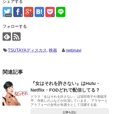
シェアする
error
0
0
フォローする
TSUTAYAディスカス
,
映画
netonavi
関連記事
『女はそれを許さない』はHulu・
Netflix・FODどれで配信してる？
ドラマ「女はそれを許さない」は深田恭子や溝端淳
平、寺島しのぶなどが出演しています。 アラサーと
アラフォーの女性が弁護士として活躍する姿...
記事を読む