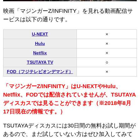
映画「マジンガーZ/INFINITY」を見れる動画配信サ
ービスは以下の通りです。
U-NEXT
×
Hulu
×
Netflix
×
TSUTAYA TV
○
FOD（フジテレビオンデマンド）
×
「マジンガーZ/INFINITY」はU-NEXTやHulu、
Netflix、FOD
では配信されていませんが、TSUTAYA
ディスカスでは見ることができます（※2018年8月
17日現在の情報です。）
TSUTAYAディスカスには30日間の無料お試し期間が
あるので、まだ試していない方はぜひ加入してみて