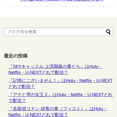
最近の投稿
『SKYキャッスル 上流階級の妻たち』はHulu・
Netflix・U-NEXTどれで配信？
『記憶にございません！』はHulu・Netflix・U-NEXT
どれで配信？
『アナと雪の女王２』はHulu・Netflix・U-NEXTどれ
で配信？
『名探偵コナン 紺青の拳（フィスト）』はHulu・
Netflix・U-NEXTどれで配信？