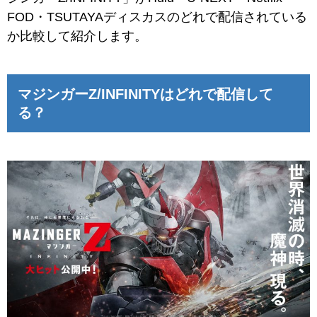
FOD・TSUTAYAディスカスのどれで配信されている
か比較して紹介します。
マジンガーZ/INFINITYはどれで配信して
る？