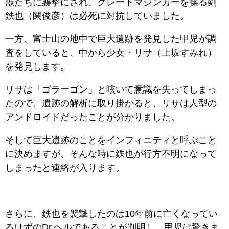
獣たちに襲撃にされ、グレートマジンガーを操る剣
鉄也（関俊彦）は必死に対抗していました。
一方、富士山の地中で巨大遺跡を発見した甲児が調
査をしていると、中から少女・リサ（上坂すみれ）
を発見します。
リサは「ゴラーゴン」と呟いて意識を失ってしまっ
たので、遺跡の解析に取り掛かると、リサは人型の
アンドロイドだったことが分かりました。
そして巨大遺跡のことをインフィニティと呼ぶこと
に決めますが、そんな時に鉄也が行方不明になって
しまったと連絡が入ります。
さらに、鉄也を襲撃したのは10年前に亡くなってい
るはずのDr.ヘルであることが判明し、甲児は驚きま