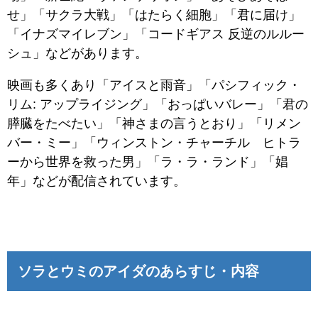
せ」「サクラ大戦」「はたらく細胞」「君に届け」
「イナズマイレブン」「コードギアス 反逆のルルー
シュ」などがあります。
映画も多くあり「アイスと雨音」「パシフィック・
リム: アップライジング」「おっぱいバレー」「君の
膵臓をたべたい」「神さまの言うとおり」「リメン
バー・ミー」「ウィンストン・チャーチル ヒトラ
ーから世界を救った男」「ラ・ラ・ランド」「娼
年」などが配信されています。
ソラとウミのアイダのあらすじ・内容