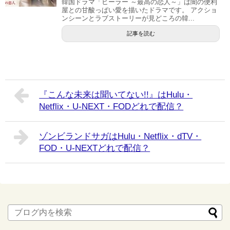
韓国ドラマ「ヒーラー ～最高の恋人～」は闇の便利
屋との甘酸っぱい愛を描いたドラマです。 アクショ
ンシーンとラブストーリーが見どころの韓...
記事を読む
『こんな未来は聞いてない!!』はHulu・
Netflix・U-NEXT・FODどれで配信？
ゾンビランドサガはHulu・Netflix・dTV・
FOD・U-NEXTどれで配信？