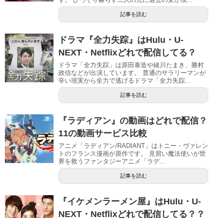
記事を読む
ドラマ『全力失踪』はHulu・U-
NEXT・Netflixどれで配信してる？
ドラマ「全力失踪」は原田泰造や緒川たまき、勝村
政信などが出演しています。 普通のサラリーマンが
辛い現実から全力で逃げるドラマ「全力失踪...
記事を読む
『ラディアン』の動画はどれで配信？
11の動画サービス比較
アニメ「ラディアン/RADIANT」はトニー・ヴァレン
トのフランス漫画が原作です。 見習い魔法使いが世
界を救うファンタジーアニメ「ラデ...
記事を読む
『イケメンラーメン屋』はHulu・U-
NEXT・Netflixどれで配信してる？？