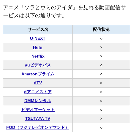
アニメ「ソラとウミのアイダ」を見れる動画配信サ
ービスは以下の通りです。
サービス名
配信状況
U-NEXT
○
Hulu
×
Netflix
×
auビデオパス
○
Amazonプライム
○
dTV
×
dアニメストア
○
DMMレンタル
○
ビデオマーケット
○
TSUTAYA TV
×
FOD（フジテレビオンデマンド）
○