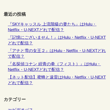
最近の投稿
『SKYキャッスル 上流階級の妻たち』はHulu・
Netflix・U-NEXTどれで配信？
『記憶にございません！』はHulu・Netflix・U-NEXT
どれで配信？
『アナと雪の女王２』はHulu・Netflix・U-NEXTどれ
で配信？
『名探偵コナン 紺青の拳（フィスト）』はHulu・
Netflix・U-NEXTどれで配信？
【ネット配信】蜜蜂と遠雷はHulu・Netflix・U-NEXT
どれで配信？
カテゴリー
auビデオパス