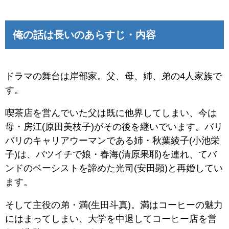
俺の話は長いのあらすじ・内容
ドラマの舞台は岸部家。父、母、姉、弟の4人家族で
す。
喫茶店を営んでいた父は既に他界してしまい、今は
母・房江(原田美枝子)がその後を継いでいます。バリ
バリのキャリアウーマンである姉・秋葉綾子(小池栄
子)は、バツイチで娘・春海(清原果耶)を連れ、てバ
ンドのベーシストを諦めた光司(安田顕)と再婚してい
ます。
そして主役の弟・満(生田斗真)。満はコーヒーの魅力
にはまってしまい、大学を中退してコーヒー店を営