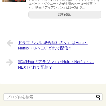
ロバート・ダウニー・Jrが主演のヒーロー映画で
す。 映画「アイアンマン」は1〜3まで...
記事を読む
ドラマ『ハル 総合商社の女』はHulu・
Netflix・U-NEXTどれで配信？
実写映画『アラジン』はHulu・Netflix・U-
NEXTどれで配信？