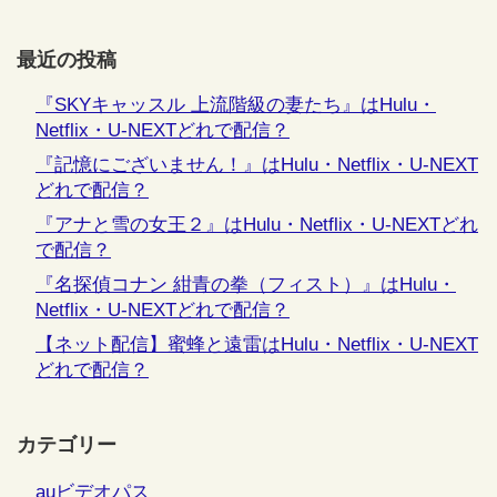
最近の投稿
『SKYキャッスル 上流階級の妻たち』はHulu・
Netflix・U-NEXTどれで配信？
『記憶にございません！』はHulu・Netflix・U-NEXT
どれで配信？
『アナと雪の女王２』はHulu・Netflix・U-NEXTどれ
で配信？
『名探偵コナン 紺青の拳（フィスト）』はHulu・
Netflix・U-NEXTどれで配信？
【ネット配信】蜜蜂と遠雷はHulu・Netflix・U-NEXT
どれで配信？
カテゴリー
auビデオパス