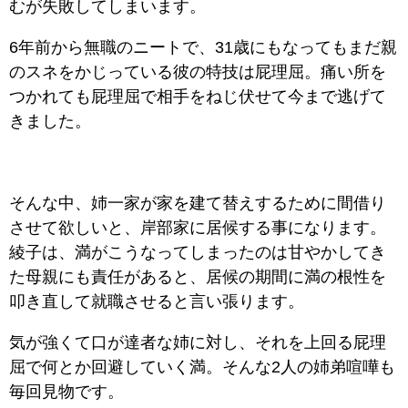
むが失敗してしまいます。
6年前から無職のニートで、31歳にもなってもまだ親
のスネをかじっている彼の特技は屁理屈。痛い所を
つかれても屁理屈で相手をねじ伏せて今まで逃げて
きました。
そんな中、姉一家が家を建て替えするために間借り
させて欲しいと、岸部家に居候する事になります。
綾子は、満がこうなってしまったのは甘やかしてき
た母親にも責任があると、居候の期間に満の根性を
叩き直して就職させると言い張ります。
気が強くて口が達者な姉に対し、それを上回る屁理
屈で何とか回避していく満。そんな2人の姉弟喧嘩も
毎回見物です。