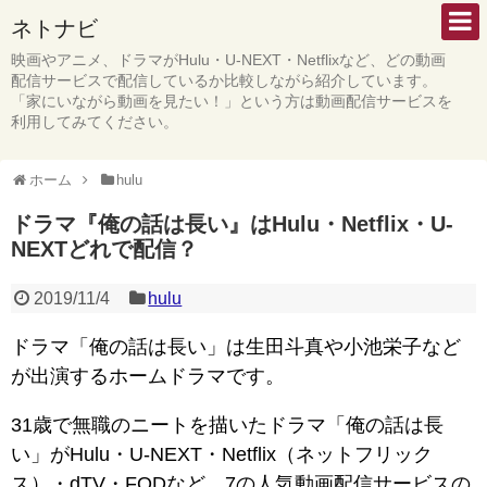
ネトナビ
映画やアニメ、ドラマがHulu・U-NEXT・Netflixなど、どの動画
配信サービスで配信しているか比較しながら紹介しています。
「家にいながら動画を見たい！」という方は動画配信サービスを
利用してみてください。
ホーム
hulu
ドラマ『俺の話は長い』はHulu・Netflix・U-
NEXTどれで配信？
2019/11/4
hulu
ドラマ「俺の話は長い」は生田斗真や小池栄子など
が出演するホームドラマです。
31歳で無職のニートを描いたドラマ「俺の話は長
い」がHulu・U-NEXT・Netflix（ネットフリック
ス）・dTV・FODなど、7の人気動画配信サービスの