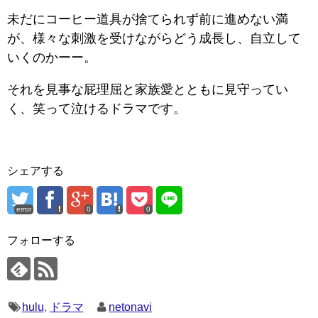
未だにコーヒー道具が捨てられず前に進めない満
が、様々な刺激を受けながらどう成長し、自立して
いくのかーー。
それを見事な屁理屈と家族愛とともに見守ってい
く、笑って泣けるドラマです。
シェアする
error
0
0
フォローする
hulu
,
ドラマ
netonavi