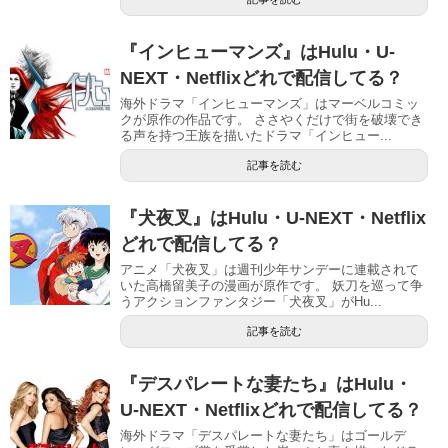
『インヒューマンズ』はHulu・U-
NEXT・Netflixどれで配信してる？
海外ドラマ「インヒューマンズ」はマーベルコミッ
クが原作の作品です。 ささやくだけで街を破壊でき
る声を持つ王族を描いたドラマ「インヒュー...
記事を読む
『犬夜叉』はHulu・U-NEXT・Netflix
どれで配信してる？
アニメ「犬夜叉」は週刊少年サンデーに連載されて
いた高橋留美子の漫画が原作です。 妖刀を巡って争
うアクションファンタジー「犬夜叉」がHu...
記事を読む
『デスパレートな妻たち』はHulu・
U-NEXT・Netflixどれで配信してる？
海外ドラマ「デスパレートな妻たち」はゴールデ